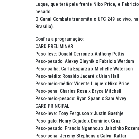
Luque, que terá pela frente Niko Price, e Fabrici
pesado.
O Canal Combate transmite o UFC 249 ao vivo, na 
Brasília).
Confira a programação:
CARD PRELIMINAR
Peso-leve: Donald Cerrone x Anthony Pettis
Peso-pesado: Alexey Oleynik x Fabricio Werdum
Peso-palha: Carla Esparza x Michelle Waterson
Peso-médio: Ronaldo Jacaré x Uriah Hall
Peso-meio-médio: Vicente Luque x Niko Price
Peso-pena: Charles Rosa x Bryce Mitchell
Peso-meio-pesado: Ryan Spann x Sam Alvey
CARD PRINCIPAL
Peso-leve: Tony Ferguson x Justin Gaethje
Peso-galo: Henry Cejudo x Dominick Cruz
Peso-pesado: Francis Ngannou x Jairzinho Rozens
Peso-pena: Jeremy Stephens x Calvin Kattar