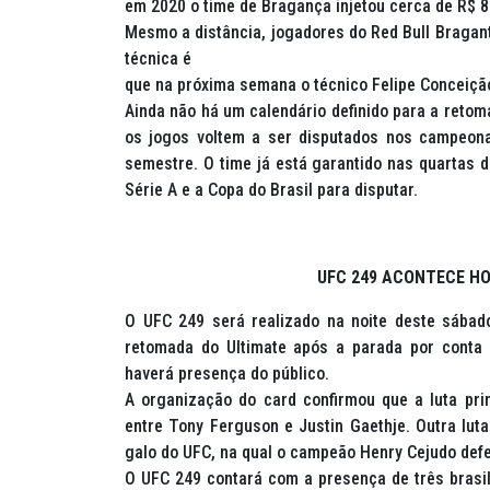
em 2020 o time de Bragança injetou cerca de R$ 8
Mesmo a distância, jogadores do Red Bull Bragant
técnica é
que na próxima semana o técnico Felipe Conceição
Ainda não há um calendário definido para a retoma
os jogos voltem a ser disputados nos campeon
semestre. O time já está garantido nas quartas d
Série A e a Copa do Brasil para disputar.
UFC 249 ACONTECE HO
O UFC 249 será realizado na noite deste sábado
retomada do Ultimate após a parada por conta 
haverá presença do público.
A organização do card confirmou que a luta prin
entre Tony Ferguson e Justin Gaethje. Outra luta
galo do UFC, na qual o campeão Henry Cejudo defe
O UFC 249 contará com a presença de três brasile