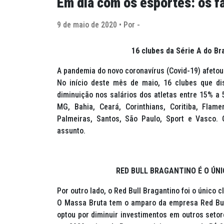
Em dia com os esportes: os 
9 de maio de 2020 • Por -
16 clubes da Série A do Br
A pandemia do novo coronavírus (Covid-19) afetou d
No início deste mês de maio, 16 clubes que d
diminuição nos salários dos atletas entre 15% a
MG, Bahia, Ceará, Corinthians, Coritiba, Flame
Palmeiras, Santos, São Paulo, Sport e Vasco.
assunto.
RED BULL BRAGANTINO É O ÚNI
Por outro lado, o Red Bull Bragantino foi o único 
O Massa Bruta tem o amparo da empresa Red Bull,
optou por diminuir investimentos em outros setor