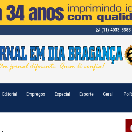
(11) 4033-8383 
Editorial
Empregos
Especial
Esporte
Geral
Polí