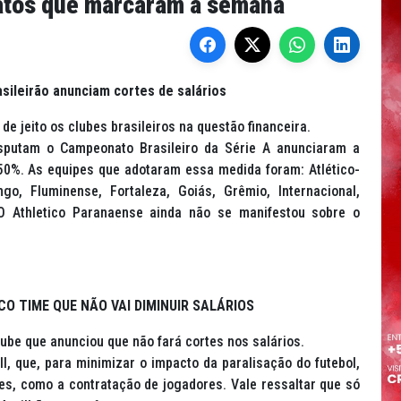
fatos que marcaram a semana
asileirão anunciam cortes de salários
e jeito os clubes brasileiros na questão financeira.
isputam o Campeonato Brasileiro da Série A anunciaram a
 50%. As equipes que adotaram essa medida foram: Atlético-
ngo, Fluminense, Fortaleza, Goiás, Grêmio, Internacional,
 O Athletico Paranaense ainda não se manifestou sobre o
CO TIME QUE NÃO VAI DIMINUIR SALÁRIOS
clube que anunciou que não fará cortes nos salários.
 que, para minimizar o impacto da paralisação do futebol,
es, como a contratação de jogadores. Vale ressaltar que só