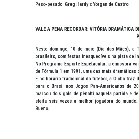
Peso-pesado: Greg Hardy x Yorgan de Castro
VALE A PENA RECORDAR: VITÓRIA DRAMÁTICA D
P
Neste domingo, 10 de maio (Dia das Mães), a 
brasileiro, com festas inesquecíveis na pista de 
No Programa Esporte Espetacular, a emissora vai 
de Fórmula 1 em 1991, uma das mais dramáticas d
E no horário tradicional do futebol, a Globo traz
para o Brasil nos Jogos Pan-Americanos de 20
marcou dois gols de pênalti naquela partida e d
eleita seis vezes a melhor jogadora do mundo.
Bueno.