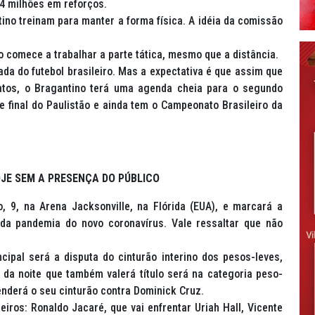
4 milhões em reforços.
ino treinam para manter a forma física. A idéia da comissão
 comece a trabalhar a parte tática, mesmo que a distância.
da do futebol brasileiro. Mas a expectativa é que assim que
atos, o Bragantino terá uma agenda cheia para o segundo
e final do Paulistão e ainda tem o Campeonato Brasileiro da
JE SEM A PRESENÇA DO PÚBLICO
, 9, na Arena Jacksonville, na Flórida (EUA), e marcará a
da pandemia do novo coronavírus. Vale ressaltar que não
cipal será a disputa do cinturão interino dos pesos-leves,
 da noite que também valerá título será na categoria peso-
nderá o seu cinturão contra Dominick Cruz.
iros: Ronaldo Jacaré, que vai enfrentar Uriah Hall, Vicente