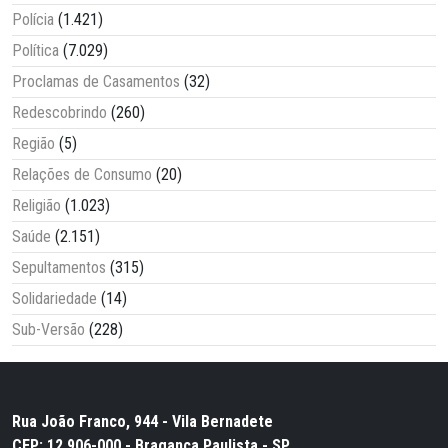
Polícia
(1.421)
Política
(7.029)
Proclamas de Casamentos
(32)
Redescobrindo
(260)
Região
(5)
Relações de Consumo
(20)
Religião
(1.023)
Saúde
(2.151)
Sepultamentos
(315)
Solidariedade
(14)
Sub-Versão
(228)
Rua João Franco, 944 - Vila Bernadete
CEP: 12.906-000 - Bragança Paulista - SP