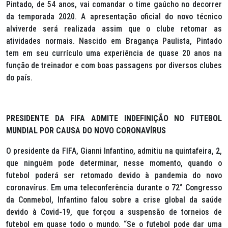
Pintado, de 54 anos, vai comandar o time gaúcho no decorrer
da temporada 2020. A apresentação oficial do novo técnico
alviverde será realizada assim que o clube retomar as
atividades normais. Nascido em Bragança Paulista, Pintado
tem em seu currículo uma experiência de quase 20 anos na
função de treinador e com boas passagens por diversos clubes
do país.
PRESIDENTE DA FIFA ADMITE INDEFINIÇÃO NO FUTEBOL
MUNDIAL POR CAUSA DO NOVO CORONAVÍRUS
O presidente da FIFA, Gianni Infantino, admitiu na quintafeira, 2,
que ninguém pode determinar, nesse momento, quando o
futebol poderá ser retomado devido à pandemia do novo
coronavírus. Em uma teleconferência durante o 72° Congresso
da Conmebol, Infantino falou sobre a crise global da saúde
devido à Covid-19, que forçou a suspensão de torneios de
futebol em quase todo o mundo. “Se o futebol pode dar uma