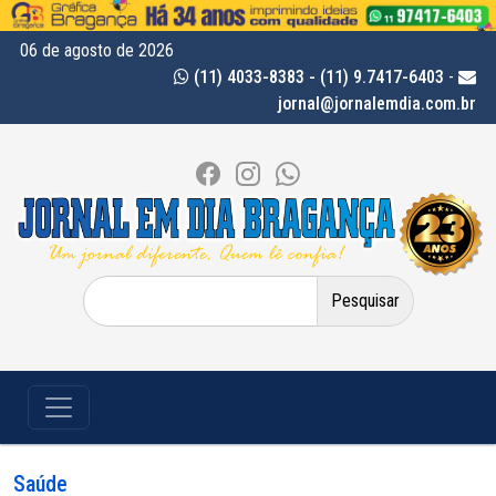
06 de agosto de 2026
(11) 4033-8383 - (11) 9.7417-6403
-
jornal@jornalemdia.com.br
Pesquisar
por:
Saúde