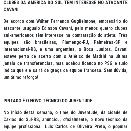
CLUBES DA AMÉRICA DO SUL TÊM INTERESSE NO ATACANTE
CAVANI
De acordo com Wálter Fernando Guglielmone, empresário do
atacante uruguaio Edinson Cavani, pelo menos quatro clubes
sul-americanos têm interesse na contratação do atleta. Três
equipes são brasileiras, Flamengo-RJ, Palmeiras-SP e
Internacional-RS, e uma argentina, o Boca Juniors. Cavani
esteve perto de acerto com o Atlético de Madrid na última
janela de transferências, mas acabou ficando no PSG e tudo
indica que ele sairá de graça da equipe francesa. Sem dúvida,
um ótimo reforço!
PINTADO É O NOVO TÉCNICO DO JUVENTUDE
No início desta semana, o time do Juventude, da cidade de
Caxias do Sul-RS, anunciou, oficialmente, o novo técnico da
equipe profissional. Luís Carlos de Oliveira Preto, o popular