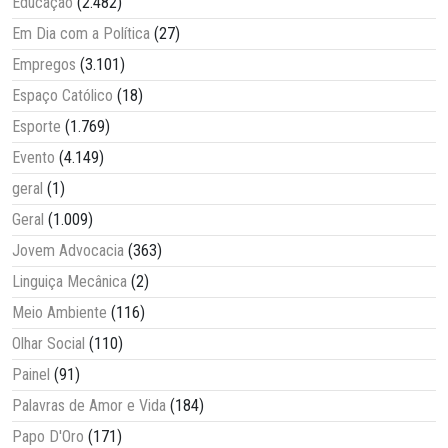
Educação
(2.482)
Em Dia com a Política
(27)
Empregos
(3.101)
Espaço Católico
(18)
Esporte
(1.769)
Evento
(4.149)
geral
(1)
Geral
(1.009)
Jovem Advocacia
(363)
Linguiça Mecânica
(2)
Meio Ambiente
(116)
Olhar Social
(110)
Painel
(91)
Palavras de Amor e Vida
(184)
Papo D'Oro
(171)