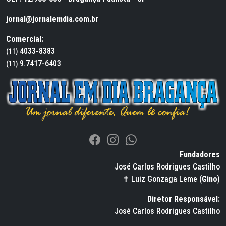
jornal@jornalemdia.com.br
Comercial:
4033-8383
(11)
9.7417-6403
(11)
Fundadores
José Carlos Rodrigues Castilho
✝ Luiz Gonzaga Leme (
Gino
)
Diretor Responsável:
José Carlos Rodrigues Castilho