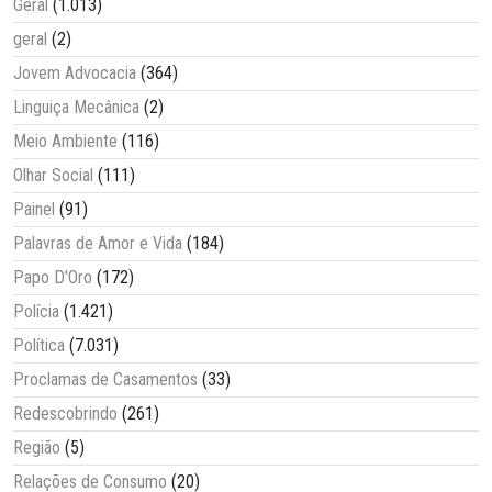
Geral
(1.013)
geral
(2)
Jovem Advocacia
(364)
Linguiça Mecânica
(2)
Meio Ambiente
(116)
Olhar Social
(111)
Painel
(91)
Palavras de Amor e Vida
(184)
Papo D'Oro
(172)
Polícia
(1.421)
Política
(7.031)
Proclamas de Casamentos
(33)
Redescobrindo
(261)
Região
(5)
Relações de Consumo
(20)