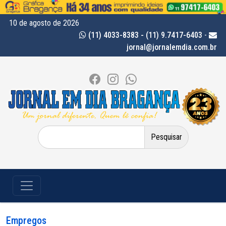
10 de agosto de 2026
(11) 4033-8383 - (11) 9.7417-6403
-
jornal@jornalemdia.com.br
Pesquisar
por:
Empregos