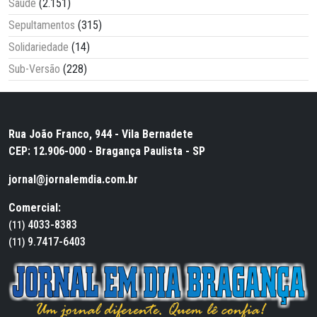
Saúde
(2.151)
Sepultamentos
(315)
Solidariedade
(14)
Sub-Versão
(228)
Rua João Franco, 944 - Vila Bernadete
CEP: 12.906-000 - Bragança Paulista - SP
jornal@jornalemdia.com.br
Comercial:
4033-8383
(11)
9.7417-6403
(11)