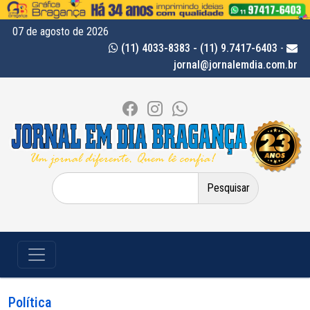
07 de agosto de 2026
(11) 4033-8383 - (11) 9.7417-6403
-
jornal@jornalemdia.com.br
Pesquisar
por:
Política