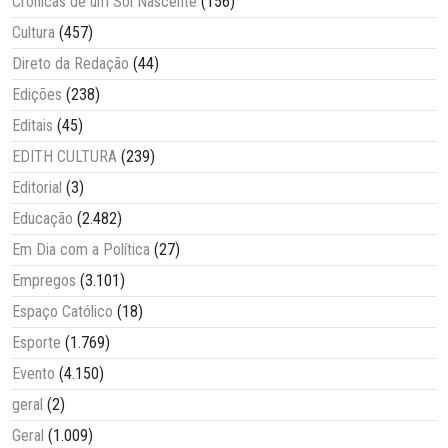
Crônicas de um Sol Nascente
(156)
Cultura
(457)
Direto da Redação
(44)
Edições
(238)
Editais
(45)
EDITH CULTURA
(239)
Editorial
(3)
Educação
(2.482)
Em Dia com a Política
(27)
Empregos
(3.101)
Espaço Católico
(18)
Esporte
(1.769)
Evento
(4.150)
geral
(2)
Geral
(1.009)