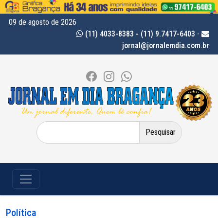
09 de agosto de 2026
(11) 4033-8383 - (11) 9.7417-6403
-
jornal@jornalemdia.com.br
Pesquisar
por:
Política