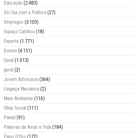
Educação
(2.483)
Em Dia com a Política
(27)
Empregos
(3.103)
Espaço Católico
(18)
Esporte
(1.771)
Evento
(4.151)
Geral
(1.013)
geral
(2)
Jovem Advocacia
(364)
Linguiça Mecânica
(2)
Meio Ambiente
(116)
Olhar Social
(111)
Painel
(91)
Palavras de Amor e Vida
(184)
Papo D'Oro
(172)