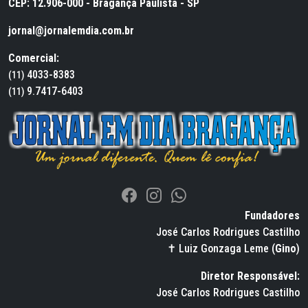
CEP: 12.906-000 - Bragança Paulista - SP
jornal@jornalemdia.com.br
Comercial:
4033-8383
(11)
9.7417-6403
(11)
Fundadores
José Carlos Rodrigues Castilho
✝ Luiz Gonzaga Leme (
Gino
)
Diretor Responsável:
José Carlos Rodrigues Castilho