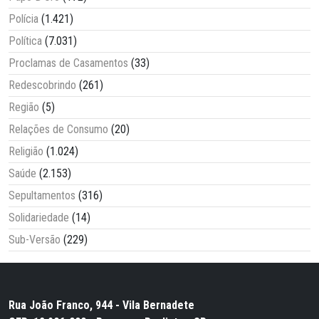
Polícia
(1.421)
Política
(7.031)
Proclamas de Casamentos
(33)
Redescobrindo
(261)
Região
(5)
Relações de Consumo
(20)
Religião
(1.024)
Saúde
(2.153)
Sepultamentos
(316)
Solidariedade
(14)
Sub-Versão
(229)
Rua João Franco, 944 - Vila Bernadete