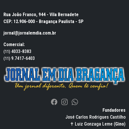
Rua João Franco, 944 - Vila Bernadete
CEP: 12.906-000 - Bragança Paulista - SP
jornal@jornalemdia.com.br
Comercial:
4033-8383
(11)
9.7417-6403
(11)
Fundadores
José Carlos Rodrigues Castilho
✝ Luiz Gonzaga Leme (
Gino
)