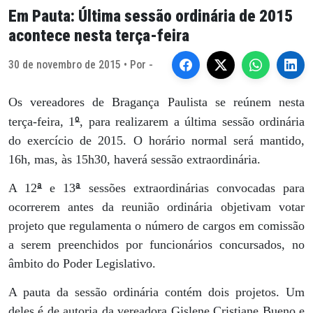
Em Pauta: Última sessão ordinária de 2015
acontece nesta terça-feira
30 de novembro de 2015 • Por -
Os vereadores de Bragança Paulista se reúnem nesta
º
terça-feira, 1
, para realizarem a última sessão ordinária
do exercício de 2015. O horário normal será mantido,
16h, mas, às 15h30, haverá sessão extraordinária.
ª
ª
A 12
e 13
sessões extraordinárias convocadas para
ocorrerem antes da reunião ordinária objetivam votar
projeto que regulamenta o número de cargos em comissão
a serem preenchidos por funcionários concursados, no
âmbito do Poder Legislativo.
A pauta da sessão ordinária contém dois projetos. Um
deles é de autoria da vereadora Gislene Cristiane Bueno e