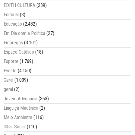
EDITH CULTURA
(239)
Editorial
(3)
Educação
(2.482)
Em Dia com a Política
(27)
Empregos
(3.101)
Espaço Católico
(18)
Esporte
(1.769)
Evento
(4.150)
Geral
(1.009)
geral
(2)
Jovem Advocacia
(363)
Linguiça Mecânica
(2)
Meio Ambiente
(116)
Olhar Social
(110)