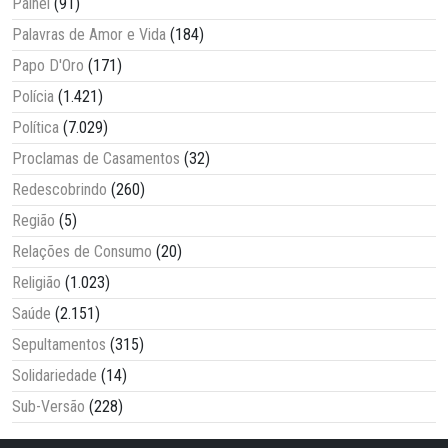
Painel
(91)
Palavras de Amor e Vida
(184)
Papo D'Oro
(171)
Polícia
(1.421)
Política
(7.029)
Proclamas de Casamentos
(32)
Redescobrindo
(260)
Região
(5)
Relações de Consumo
(20)
Religião
(1.023)
Saúde
(2.151)
Sepultamentos
(315)
Solidariedade
(14)
Sub-Versão
(228)