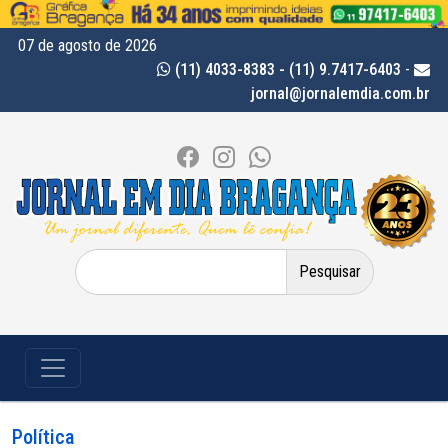
07 de agosto de 2026
(11) 4033-8383 - (11) 9.7417-6403
-
jornal@jornalemdia.com.br
Pesquisar
por:
Política