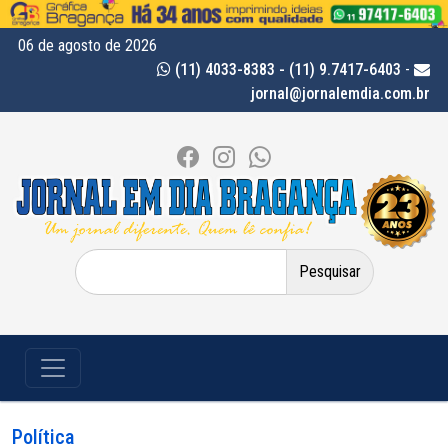
06 de agosto de 2026
(11) 4033-8383 - (11) 9.7417-6403
-
jornal@jornalemdia.com.br
Pesquisar
por:
Política