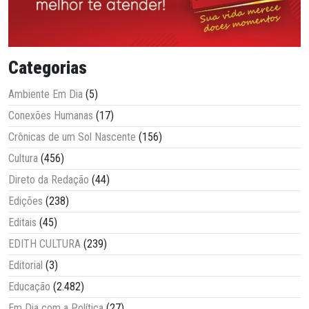
Categorias
Ambiente Em Dia
(5)
Conexões Humanas
(17)
Crônicas de um Sol Nascente
(156)
Cultura
(456)
Direto da Redação
(44)
Edições
(238)
Editais
(45)
EDITH CULTURA
(239)
Editorial
(3)
Educação
(2.482)
Em Dia com a Política
(27)