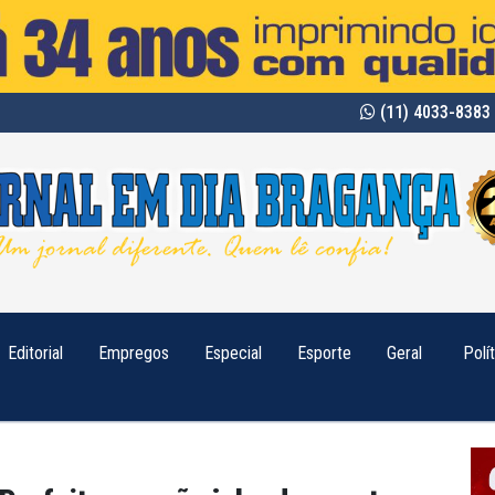
(11) 4033-8383 
Editorial
Empregos
Especial
Esporte
Geral
Polí