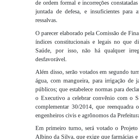
de ordem formal e incorreções constatada
juntada de defesa, e insuficientes para
ressalvas.
O parecer elaborado pela Comissão de Fina
índices constitucionais e legais no que 
Saúde, por isso, não há qualquer irreg
desfavorável.
Além disso, serão votados em segundo turno
água, com mangueira, para irrigação de ja
públicos; que estabelece normas para declar
o Executivo a celebrar convênio com o Ser
complementar 30/2014, que reenquadra os
engenheiros civis e agrônomos da Prefeitur
Em primeiro turno, será votado o Projeto
Albino da Silva, que exige que farmácias e