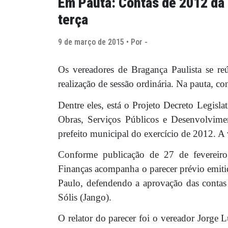
Em Pauta: Contas de 2012 da 
terça
9 de março de 2015 • Por -
Os vereadores de Bragança Paulista se reún
realização de sessão ordinária. Na pauta, co
Dentre eles, está o Projeto Decreto Legis
Obras, Serviços Públicos e Desenvolvime
prefeito municipal do exercício de 2012. A
Conforme publicação de 27 de fevereiro
Finanças acompanha o parecer prévio emit
Paulo, defendendo a aprovação das contas 
Sólis (Jango).
O relator do parecer foi o vereador Jorge