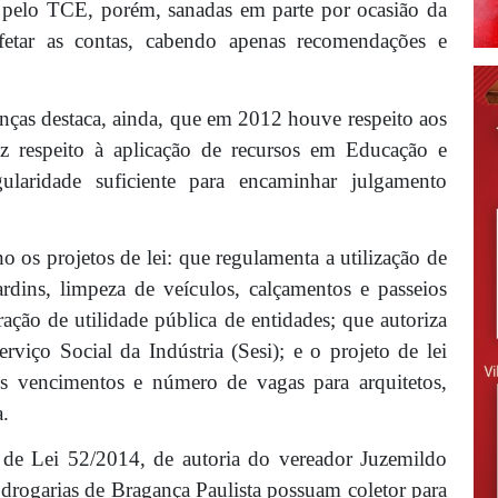
s pelo TCE, porém, sanadas em parte por ocasião da
 afetar as contas, cabendo apenas recomendações e
nças destaca, ainda, que em 2012 houve respeito aos
diz respeito à aplicação de recursos em Educação e
ularidade suficiente para encaminhar julgamento
 os projetos de lei: que regulamenta a utilização de
rdins, limpeza de veículos, calçamentos e passeios
ação de utilidade pública de entidades; que autoriza
viço Social da Indústria (Sesi); e o projeto de lei
 vencimentos e número de vagas para arquitetos,
a.
 de Lei 52/2014, de autoria do vereador Juzemildo
 drogarias de Bragança Paulista possuam coletor para