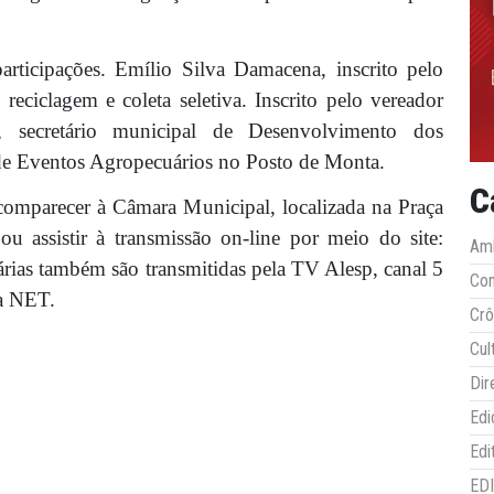
rticipações. Emílio Silva Damacena, inscrito pelo
 reciclagem e coleta seletiva. Inscrito pelo vereador
 secretário municipal de Desenvolvimento dos
 de Eventos Agropecuários no Posto de Monta.
C
 comparecer à Câmara Municipal, localizada na Praça
u assistir à transmissão on-line por meio do site:
Amb
nárias também são transmitidas pela TV Alesp, canal 5
Co
ra NET.
Crô
Cul
Dir
Edi
Edi
ED