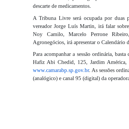
descarte de medicamentos.
A Tribuna Livre será ocupada por duas pa
vereador Jorge Luís Martin, irá falar sobre
Noy Camilo, Marcelo Perrone Ribeiro,
Agronegócios, irá apresentar o Calendário
Para acompanhar a sessão ordinária, basta
Hafiz Abi Chedid, 125, Jardim América, o
www.camarabp.sp.gov.br
. As sessões ordi
(analógico) e canal 95 (digital) da operado