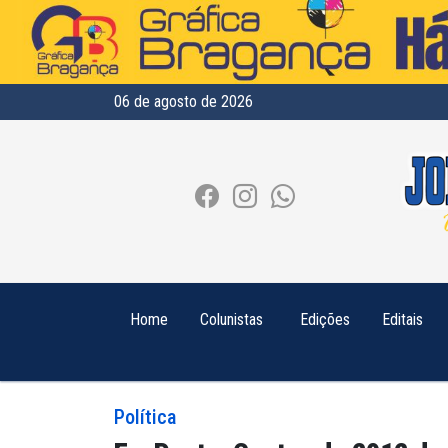
06 de agosto de 2026
Home
Colunistas
Edições
Editais
Política