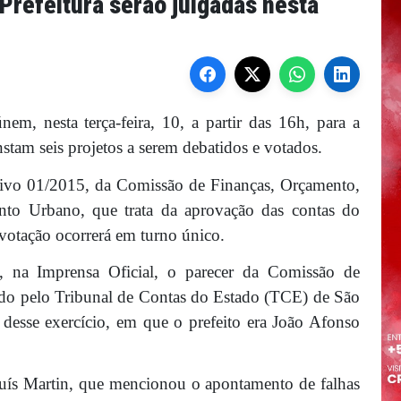
Prefeitura serão julgadas nesta
em, nesta terça-feira, 10, a partir das 16h, para a
nstam seis projetos a serem debatidos e votados.
lativo 01/2015, da Comissão de Finanças, Orçamento,
nto Urbano, que trata da aprovação das contas do
 votação ocorrerá em turno único.
, na Imprensa Oficial, o parecer da Comissão de
ido pelo Tribunal de Contas do Estado (TCE) de São
desse exercício, em que o prefeito era João Afonso
 Luís Martin, que mencionou o apontamento de falhas