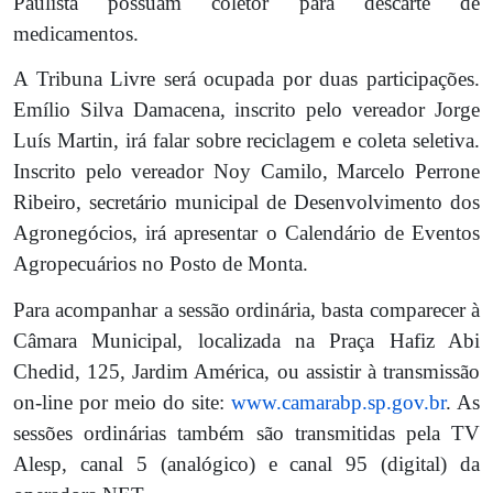
Paulista possuam coletor para descarte de
medicamentos.
A Tribuna Livre será ocupada por duas participações.
Emílio Silva Damacena, inscrito pelo vereador Jorge
Luís Martin, irá falar sobre reciclagem e coleta seletiva.
Inscrito pelo vereador Noy Camilo, Marcelo Perrone
Ribeiro, secretário municipal de Desenvolvimento dos
Agronegócios, irá apresentar o Calendário de Eventos
Agropecuários no Posto de Monta.
Para acompanhar a sessão ordinária, basta comparecer à
Câmara Municipal, localizada na Praça Hafiz Abi
Chedid, 125, Jardim América, ou assistir à transmissão
on-line por meio do site:
www.camarabp.sp.gov.br
. As
sessões ordinárias também são transmitidas pela TV
Alesp, canal 5 (analógico) e canal 95 (digital) da