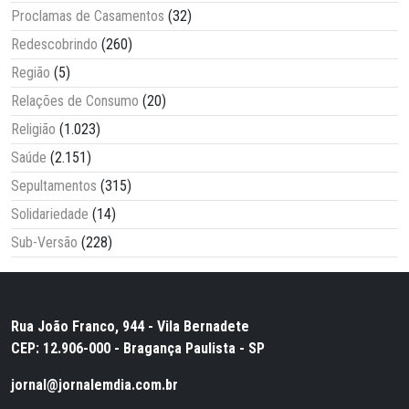
Proclamas de Casamentos
(32)
Redescobrindo
(260)
Região
(5)
Relações de Consumo
(20)
Religião
(1.023)
Saúde
(2.151)
Sepultamentos
(315)
Solidariedade
(14)
Sub-Versão
(228)
Rua João Franco, 944 - Vila Bernadete
CEP: 12.906-000 - Bragança Paulista - SP
jornal@jornalemdia.com.br