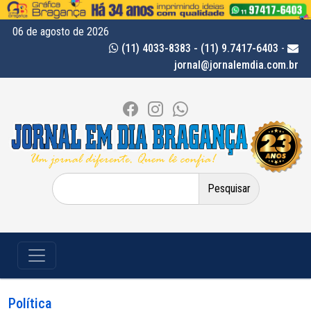
06 de agosto de 2026
(11) 4033-8383 - (11) 9.7417-6403
-
jornal@jornalemdia.com.br
Pesquisar
por:
Política