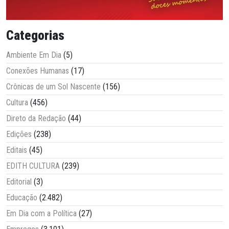
Categorias
Ambiente Em Dia
(5)
Conexões Humanas
(17)
Crônicas de um Sol Nascente
(156)
Cultura
(456)
Direto da Redação
(44)
Edições
(238)
Editais
(45)
EDITH CULTURA
(239)
Editorial
(3)
Educação
(2.482)
Em Dia com a Política
(27)