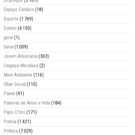
Empregos
(3.101)
Espaço Católico
(18)
Esporte
(1.769)
Evento
(4.150)
geral
(1)
Geral
(1.009)
Jovem Advocacia
(363)
Linguiça Mecânica
(2)
Meio Ambiente
(116)
Olhar Social
(110)
Painel
(91)
Palavras de Amor e Vida
(184)
Papo D'Oro
(171)
Polícia
(1.421)
Política
(7.029)