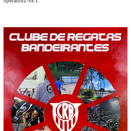
operadora NET.