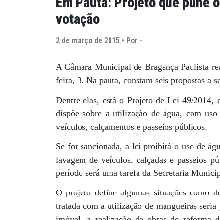
Em Pauta: Projeto que pune o
votação
2 de março de 2015 • Por -
A Câmara Municipal de Bragança Paulista real
feira, 3. Na pauta, constam seis propostas a 
Dentre elas, está o Projeto de Lei 49/2014, 
dispõe sobre a utilização de água, com uso 
veículos, calçamentos e passeios públicos.
Se for sancionada, a lei proibirá o uso de águ
lavagem de veículos, calçadas e passeios púb
período será uma tarefa da Secretaria Munic
O projeto define algumas situações como de
tratada com a utilização de mangueiras seria
imóvel, a realização de obras de reforma 