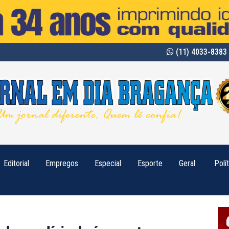
(11) 4033-8383 
Editorial
Empregos
Especial
Esporte
Geral
Polí