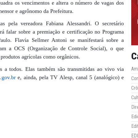
quadra os vencimentos e altera o número de vagas dos
imensor e agrônomo da Prefeitura.
as pela vereadora Fabiana Alessandri. O secretário
á falar sobre a premiação e certificação no Programa
ulo. Flavia Sellmer Antoni se manifestará sobre a
iram a OCS (Organização de Controle Social), o que
C
 produtos agrícolas como orgânicos.
s a todos. Elas também são transmitidas ao vivo via
Amb
.gov.br
e, ainda, pela TV Alesp, canal 5 (analógico) e
Co
Crô
Cul
Dir
Edi
Edi
ED