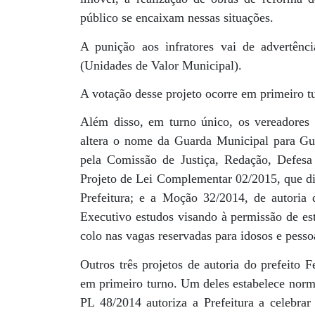
público se encaixam nessas situações.
A punição aos infratores vai de advertênc
(Unidades de Valor Municipal).
A votação desse projeto ocorre em primeiro tu
Além disso, em turno único, os vereadores
altera o nome da Guarda Municipal para Guar
pela Comissão de Justiça, Redação, Defe
Projeto de Lei Complementar 02/2015, que d
Prefeitura; e a Moção 32/2014, de autoria
Executivo estudos visando à permissão de es
colo nas vagas reservadas para idosos e pesso
Outros três projetos de autoria do prefeito 
em primeiro turno. Um deles estabelece norma
PL 48/2014 autoriza a Prefeitura a celebra