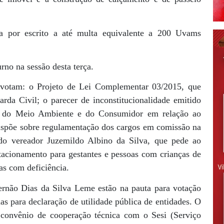
ia por escrito a até multa equivalente a 200 Uvams
rno na sessão desta terça.
 votam: o Projeto de Lei Complementar 03/2015, que
da Civil; o parecer de inconstitucionalidade emitido
sa do Meio Ambiente e do Consumidor em relação ao
ispõe sobre regulamentação dos cargos em comissão na
 do vereador Juzemildo Albino da Silva, que pede ao
tacionamento para gestantes e pessoas com crianças de
as com deficiência.
Fernão Dias da Silva Leme estão na pauta para votação
s para declaração de utilidade pública de entidades. O
r convênio de cooperação técnica com o Sesi (Serviço