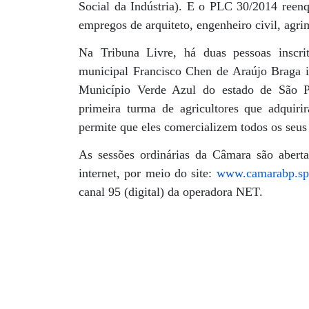
Social da Indústria). E o PLC 30/2014 reen
empregos de arquiteto, engenheiro civil, agr
Na Tribuna Livre, há duas pessoas inscrit
municipal Francisco Chen de Araújo Braga ir
Município Verde Azul do estado de São Pa
primeira turma de agricultores que adquir
permite que eles comercializem todos os seus
As sessões ordinárias da Câmara são aberta
internet, por meio do site:
www.camarabp.sp
canal 95 (digital) da operadora NET.