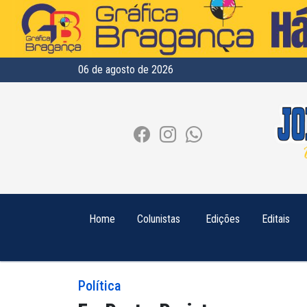
06 de agosto de 2026
Home
Colunistas
Edições
Editais
Política