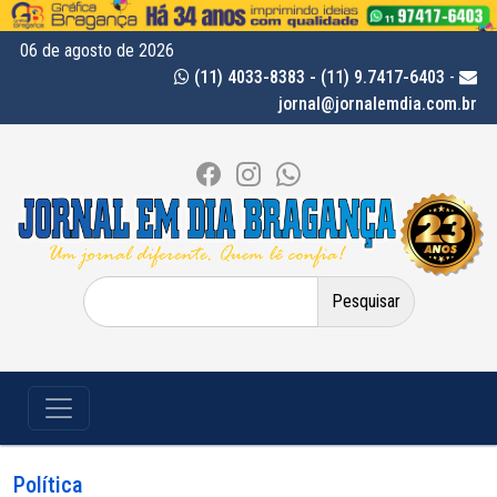
06 de agosto de 2026
(11) 4033-8383 - (11) 9.7417-6403
-
jornal@jornalemdia.com.br
Pesquisar
por:
Política