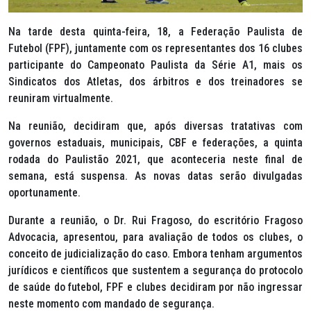
Na tarde desta quinta-feira, 18, a Federação Paulista de
Futebol (FPF), juntamente com os representantes dos 16 clubes
participante do Campeonato Paulista da Série A1, mais os
Sindicatos dos Atletas, dos árbitros e dos treinadores se
reuniram virtualmente.
Na reunião, decidiram que, após diversas tratativas com
governos estaduais, municipais, CBF e federações, a quinta
rodada do Paulistão 2021, que aconteceria neste final de
semana, está suspensa. As novas datas serão divulgadas
oportunamente.
Durante a reunião, o Dr. Rui Fragoso, do escritório Fragoso
Advocacia, apresentou, para avaliação de todos os clubes, o
conceito de judicialização do caso. Embora tenham argumentos
jurídicos e científicos que sustentem a segurança do protocolo
de saúde do futebol, FPF e clubes decidiram por não ingressar
neste momento com mandado de segurança.