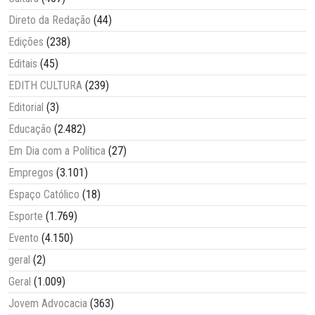
Direto da Redação
(44)
Edições
(238)
Editais
(45)
EDITH CULTURA
(239)
Editorial
(3)
Educação
(2.482)
Em Dia com a Política
(27)
Empregos
(3.101)
Espaço Católico
(18)
Esporte
(1.769)
Evento
(4.150)
geral
(2)
Geral
(1.009)
Jovem Advocacia
(363)