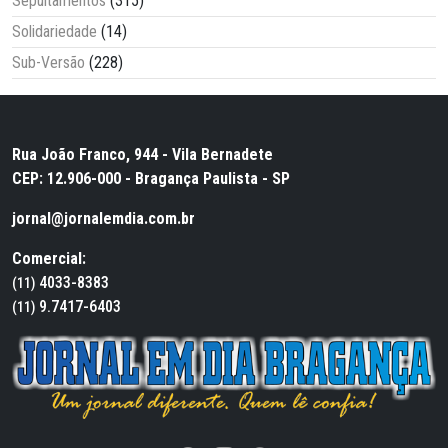
Sepultamentos
(315)
Solidariedade
(14)
Sub-Versão
(228)
Rua João Franco, 944 - Vila Bernadete
CEP: 12.906-000 - Bragança Paulista - SP
jornal@jornalemdia.com.br
Comercial:
4033-8383
(11)
9.7417-6403
(11)