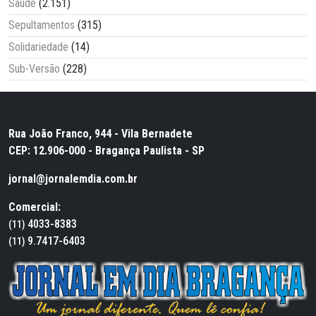
Saúde
(2.151)
Sepultamentos
(315)
Solidariedade
(14)
Sub-Versão
(228)
Rua João Franco, 944 - Vila Bernadete
CEP: 12.906-000 - Bragança Paulista - SP
jornal@jornalemdia.com.br
Comercial:
4033-8383
(11)
9.7417-6403
(11)