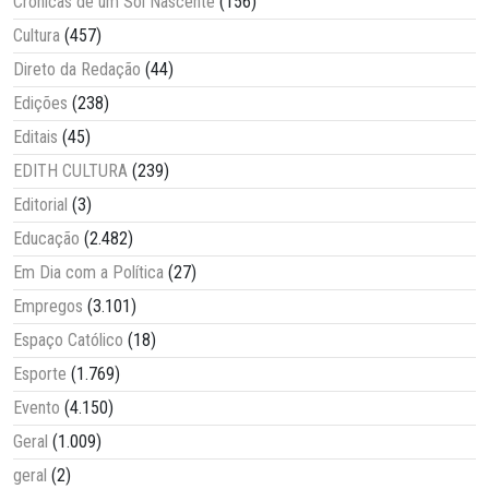
Crônicas de um Sol Nascente
(156)
Cultura
(457)
Direto da Redação
(44)
Edições
(238)
Editais
(45)
EDITH CULTURA
(239)
Editorial
(3)
Educação
(2.482)
Em Dia com a Política
(27)
Empregos
(3.101)
Espaço Católico
(18)
Esporte
(1.769)
Evento
(4.150)
Geral
(1.009)
geral
(2)