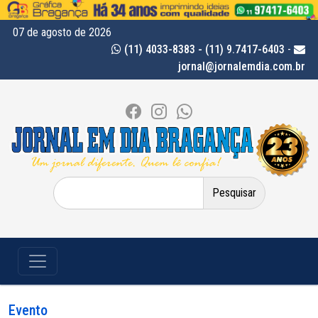
07 de agosto de 2026
(11) 4033-8383 - (11) 9.7417-6403
-
jornal@jornalemdia.com.br
Pesquisar
por:
Evento