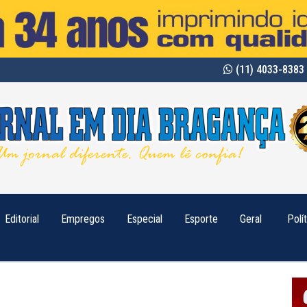
(11) 4033-8383 
Editorial
Empregos
Especial
Esporte
Geral
Polí