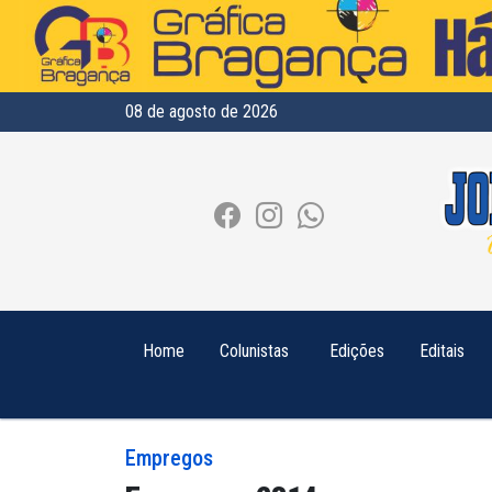
08 de agosto de 2026
Home
Colunistas
Edições
Editais
Empregos