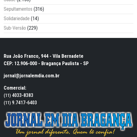
Sepultamentos
(316)
Solidariedade
(14)
Sub-Versão
(229)
Rua João Franco, 944 - Vila Bernadete
CEP: 12.906-000 - Bragança Paulista - SP
jornal@jornalemdia.com.br
Comercial:
4033-8383
(11)
9.7417-6403
(11)