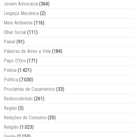
Jovem Advocacia
(364)
Linguiça Mecânica
(2)
Meio Ambiente
(116)
Olhar Social
(111)
Painel
(91)
Palavras de Amor e Vida
(184)
Papo D'Oro
(171)
Polícia
(1.421)
Política
(7.030)
Proclamas de Casamentos
(33)
Redescobrindo
(261)
Região
(5)
Relações de Consumo
(20)
Religião
(1.023)
Saúde
(2.153)