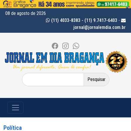
08 de agosto de 2026
(11) 4033-8383 - (11) 9.7417-6403
-
jornal@jornalemdia.com.br
Pesquisar
por:
Política