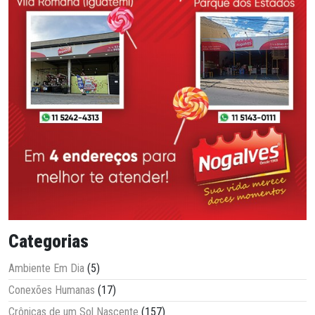
Categorias
Ambiente Em Dia
(5)
Conexões Humanas
(17)
Crônicas de um Sol Nascente
(157)