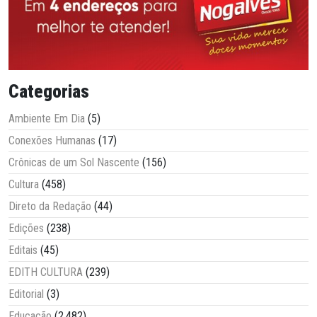
Categorias
Ambiente Em Dia
(5)
Conexões Humanas
(17)
Crônicas de um Sol Nascente
(156)
Cultura
(458)
Direto da Redação
(44)
Edições
(238)
Editais
(45)
EDITH CULTURA
(239)
Editorial
(3)
Educação
(2.482)