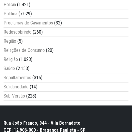
Polícia
(1.421)
Política
(7.029)
Proclamas de Casamentos
(32)
Redescobrindo
(260)
Região
(5)
Relações de Consumo
(20)
Religião
(1.023)
Saúde
(2.153)
Sepultamentos
(316)
Solidariedade
(14)
Sub-Versão
(228)
Rua João Franco, 944 - Vila Bernadete
CEP: 12.906-000 - Bragança Paulista - SP