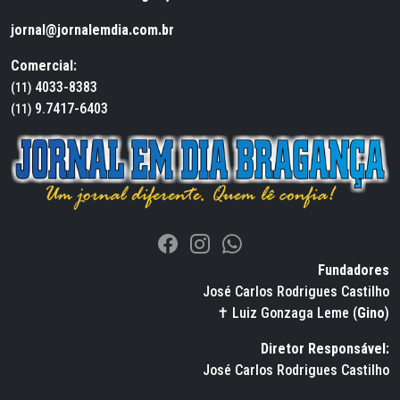
jornal@jornalemdia.com.br
Comercial:
4033-8383
(11)
9.7417-6403
(11)
Fundadores
José Carlos Rodrigues Castilho
✝ Luiz Gonzaga Leme (
Gino
)
Diretor Responsável:
José Carlos Rodrigues Castilho