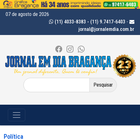
07 de agosto de 2026
(11) 4033-8383 - (11) 9.7417-6403
-
jornal@jornalemdia.com.br
Pesquisar
por:
Política