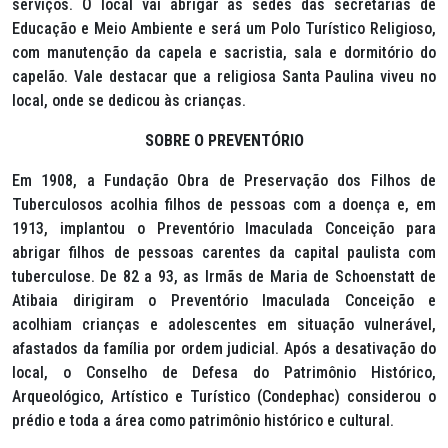
serviços. O local vai abrigar as sedes das secretarias de
Educação e Meio Ambiente e será um Polo Turístico Religioso,
com manutenção da capela e sacristia, sala e dormitório do
capelão. Vale destacar que a religiosa Santa Paulina viveu no
local, onde se dedicou às crianças.
SOBRE O PREVENTÓRIO
Em 1908, a Fundação Obra de Preservação dos Filhos de
Tuberculosos acolhia filhos de pessoas com a doença e, em
1913, implantou o Preventório Imaculada Conceição para
abrigar filhos de pessoas carentes da capital paulista com
tuberculose. De 82 a 93, as Irmãs de Maria de Schoenstatt de
Atibaia dirigiram o Preventório Imaculada Conceição e
acolhiam crianças e adolescentes em situação vulnerável,
afastados da família por ordem judicial. Após a desativação do
local, o Conselho de Defesa do Patrimônio Histórico,
Arqueológico, Artístico e Turístico (Condephac) considerou o
prédio e toda a área como patrimônio histórico e cultural.