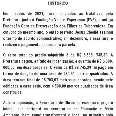
HISTÓRICO
Em meados de 2021, foram iniciadas as tratativas pela
Prefeitura junto à Fundação Vida e Esperança (FVE), a antiga
Fundação Obra de Preservação dos Filhos de Tuberculose. Em
outubro do mesmo ano, o então prefeito Jesus Chedid assinou
o termo de acordo administrativo; em dezembro, a escritura, e
realizou o pagamento da primeira parcela.
O valor total do prédio adquirido é de R$ 6.588. 745,39. A
Prefeitura pagou, a título de indenização, a quantia de R$ 6.500.
000,00, em duas parcelas. O valor de R$ 88.745,39 foi pago em
forma de doação de uma área de 480,51 metros quadrados. A
área tem um total de 15.703,57 metros quadrados, sendo nele
edificada a casa sede, com 4.500,00 metros quadrados de área
construída.
Após a aquisição, a Secretaria de Obras apresentou o projeto
inicial, que abrigará as secretarias de Educação e Meio
Ambiente, bem como transformará o local no primeiro polo