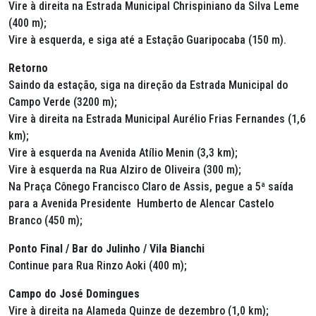
Vire à direita na Estrada Municipal Chrispiniano da Silva Leme
(400 m);
Vire à esquerda, e siga até a Estação Guaripocaba (150 m).
Retorno
Saindo da estação, siga na direção da Estrada Municipal do
Campo Verde (3200 m);
Vire à direita na Estrada Municipal Aurélio Frias Fernandes (1,6
km);
Vire à esquerda na Avenida Atílio Menin (3,3 km);
Vire à esquerda na Rua Alziro de Oliveira (300 m);
Na Praça Cônego Francisco Claro de Assis, pegue a 5ª saída
para a Avenida Presidente Humberto de Alencar Castelo
Branco (450 m);
Ponto Final / Bar do Julinho / Vila Bianchi
Continue para Rua Rinzo Aoki (400 m);
Campo do José Domingues
Vire à direita na Alameda Quinze de dezembro (1,0 km);