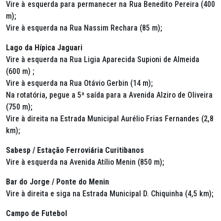
Vire à esquerda para permanecer na Rua Benedito Pereira (400
m);
Vire à esquerda na Rua Nassim Rechara (85 m);
Lago da Hípica Jaguari
Vire à esquerda na Rua Ligia Aparecida Supioni de Almeida
(600 m) ;
Vire à esquerda na Rua Otávio Gerbin (14 m);
Na rotatória, pegue a 5ª saída para a Avenida Alziro de Oliveira
(750 m);
Vire à direita na Estrada Municipal Aurélio Frias Fernandes (2,8
km);
Sabesp / Estação Ferroviária Curitibanos
Vire à esquerda na Avenida Atílio Menin (850 m);
Bar do Jorge / Ponte do Menin
Vire à direita e siga na Estrada Municipal D. Chiquinha (4,5 km);
Campo de Futebol