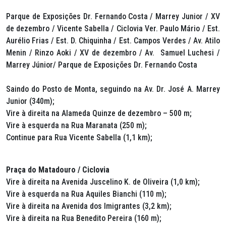
Parque de Exposições Dr. Fernando Costa / Marrey Junior / XV
de dezembro / Vicente Sabella / Ciclovia Ver. Paulo Mário / Est.
Aurélio Frias / Est. D. Chiquinha / Est. Campos Verdes / Av. Atilo
Menin / Rinzo Aoki / XV de dezembro / Av. Samuel Luchesi /
Marrey Júnior/ Parque de Exposições Dr. Fernando Costa
Saindo do Posto de Monta, seguindo na Av. Dr. José A. Marrey
Junior (340m);
Vire à direita na Alameda Quinze de dezembro – 500 m;
Vire à esquerda na Rua Maranata (250 m);
Continue para Rua Vicente Sabella (1,1 km);
Praça do Matadouro / Ciclovia
Vire à direita na Avenida Juscelino K. de Oliveira (1,0 km);
Vire à esquerda na Rua Aquiles Bianchi (110 m);
Vire à direita na Avenida dos Imigrantes (3,2 km);
Vire à direita na Rua Benedito Pereira (160 m);