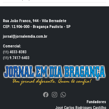
Rua João Franco, 944 - Vila Bernadete
CEP: 12.906-000 - Bragança Paulista - SP
jornal@jornalemdia.com.br
Comercial:
4033-8383
(11)
9.7417-6403
(11)
Fundadores
José Carlos Rodrigues Castilho