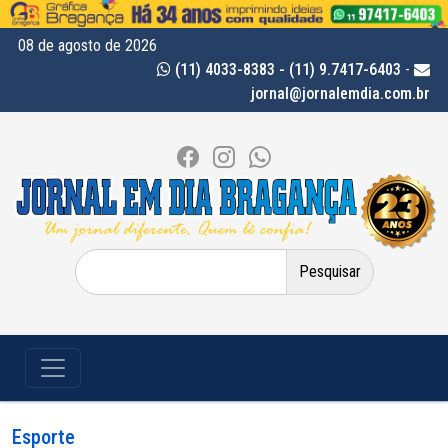
08 de agosto de 2026
(11) 4033-8383 - (11) 9.7417-6403
-
jornal@jornalemdia.com.br
Pesquisar
por:
Esporte