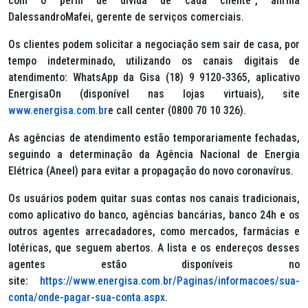
com o perfil de dívida de cada cliente”, afirma
DalessandroMafei, gerente de serviços comerciais.
Os clientes podem solicitar a negociação sem sair de casa, por
tempo indeterminado, utilizando os canais digitais de
atendimento: WhatsApp da Gisa (18) 9 9120-3365, aplicativo
EnergisaOn (disponível nas lojas virtuais), site
www.energisa.com.br
e call center (0800 70 10 326).
As agências de atendimento estão temporariamente fechadas,
seguindo a determinação da Agência Nacional de Energia
Elétrica (Aneel) para evitar a propagação do novo coronavírus.
Os usuários podem quitar suas contas nos canais tradicionais,
como aplicativo do banco, agências bancárias, banco 24h e os
outros agentes arrecadadores, como mercados, farmácias e
lotéricas, que seguem abertos. A lista e os endereços desses
agentes estão disponíveis no
site:
https://www.energisa.com.br/Paginas/informacoes/sua-
conta/onde-pagar-sua-conta.aspx
.