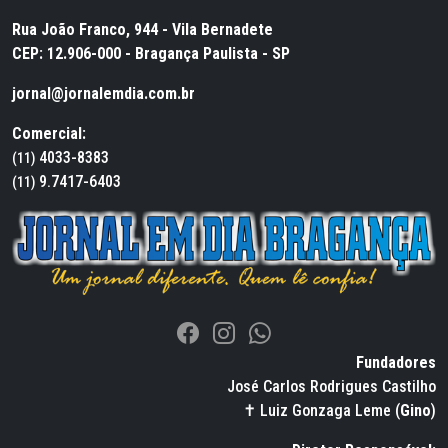
Rua João Franco, 944 - Vila Bernadete
CEP: 12.906-000 - Bragança Paulista - SP
jornal@jornalemdia.com.br
Comercial:
4033-8383
(11)
9.7417-6403
(11)
Fundadores
José Carlos Rodrigues Castilho
✝ Luiz Gonzaga Leme (
Gino
)