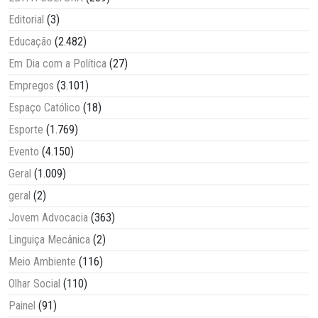
Editorial
(3)
Educação
(2.482)
Em Dia com a Política
(27)
Empregos
(3.101)
Espaço Católico
(18)
Esporte
(1.769)
Evento
(4.150)
Geral
(1.009)
geral
(2)
Jovem Advocacia
(363)
Linguiça Mecânica
(2)
Meio Ambiente
(116)
Olhar Social
(110)
Painel
(91)