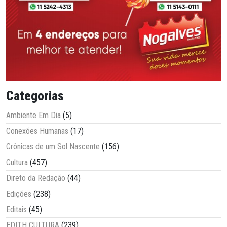
Categorias
Ambiente Em Dia
(5)
Conexões Humanas
(17)
Crônicas de um Sol Nascente
(156)
Cultura
(457)
Direto da Redação
(44)
Edições
(238)
Editais
(45)
EDITH CULTURA
(239)