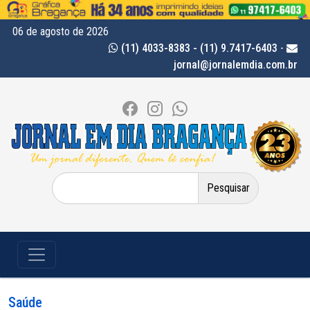
06 de agosto de 2026
(11) 4033-8383 - (11) 9.7417-6403
-
jornal@jornalemdia.com.br
Pesquisar
por:
Saúde