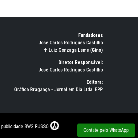
Fundadores
José Carlos Rodrigues Castilho
✝ Luiz Gonzaga Leme (
Gino
)
Diretor Responsável:
José Carlos Rodrigues Castilho
Editora:
Gráfica Bragança - Jornal em Dia Ltda. EPP
e publicidade BWS RUSSO
Contate pelo WhatsApp