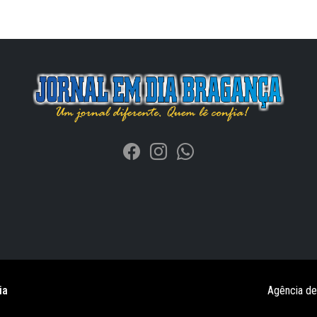
ia
Agência d