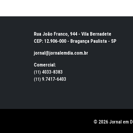
Rua João Franco, 944 - Vila Bernadete
CEP: 12.906-000 - Bragança Paulista - SP
jornal@jornalemdia.com.br
Comercial:
4033-8383
(11)
9.7417-6403
(11)
© 2026 Jornal em D