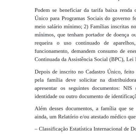
Podem se beneficiar da tarifa baixa renda o
Único para Programas Sociais do governo f
meio salário mínimo; 2) Famílias inscritas n
mínimos, que tenham portador de doença ou
requeira o uso continuado de aparelhos
funcionamento, demandem consumo de energi
Continuada da Assistência Social (BPC), Lei
Depois de inscrito no Cadastro Único, feito 
pela família deve solicitar na distribuido
apresentar os seguintes documentos: NIS 
identidade ou outro documento de identificaçã
Além desses documentos, a família que se 
ainda, um Relatório e/ou atestado médico que
– Classificação Estatística Internacional de