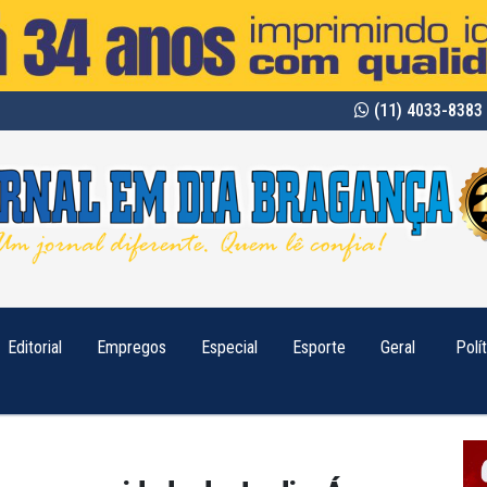
(11) 4033-8383 
Editorial
Empregos
Especial
Esporte
Geral
Polí