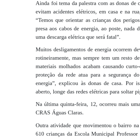
Ainda foi tema da palestra com as donas de c
evitam acidentes elétricos, em casa e na rua
“Temos que orientar as crianças dos perigos 
presa aos cabos de energia, ao poste, nada d
uma descarga elétrica que será fatal”.
Muitos desligamentos de energia ocorrem dev
rotineiramente, mas sempre tem um resto de 
materiais molhados acabam causando curto-
proteção da rede atua para a segurança do
energia”, explicou às donas de casa. Por i
aberto, longe das redes elétricas para soltar pi
Na última quinta-feira, 12, ocorreu mais uma
CRAS Águas Claras.
Outra atividade que movimentou o bairro na q
610 crianças da Escola Municipal Professor