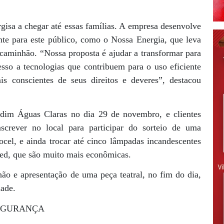
isa a chegar até essas famílias. A empresa desenvolve
nte para este público, como o Nossa Energia, que leva
caminhão. “Nossa proposta é ajudar a transformar para
esso a tecnologias que contribuem para o uso eficiente
s conscientes de seus direitos e deveres”, destacou
dim Águas Claras no dia 29 de novembro, e clientes
nscrever no local para participar do sorteio de uma
ocel, e ainda trocar até cinco lâmpadas incandescentes
led, que são muito mais econômicas.
hão e apresentação de uma peça teatral, no fim do dia,
ade.
EGURANÇA