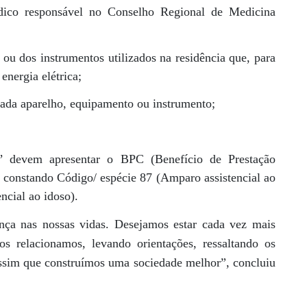
dico responsável no Conselho Regional de Medicina
ou dos instrumentos utilizados na residência que, para
nergia elétrica;
cada aparelho, equipamento ou instrumento;
’ devem apresentar o BPC (Benefício de Prestação
constando Código/ espécie 87 (Amparo assistencial ao
ncial ao idoso).
ença nas nossas vidas. Desejamos estar cada vez mais
 relacionamos, levando orientações, ressaltando os
assim que construímos uma sociedade melhor”, concluiu