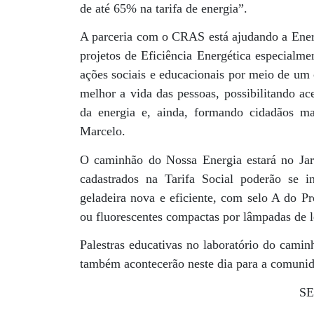
de até 65% na tarifa de energia”.
A parceria com o CRAS está ajudando a Energ
projetos de Eficiência Energética especialme
ações sociais e educacionais por meio de um 
melhor a vida das pessoas, possibilitando ac
da energia e, ainda, formando cidadãos mai
Marcelo.
O caminhão do Nossa Energia estará no Jar
cadastrados na Tarifa Social poderão se i
geladeira nova e eficiente, com selo A do Pr
ou fluorescentes compactas por lâmpadas de 
Palestras educativas no laboratório do camin
também acontecerão neste dia para a comunid
S