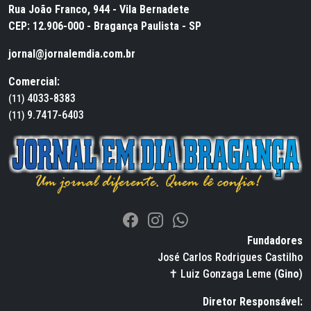
Rua João Franco, 944 - Vila Bernadete
CEP: 12.906-000 - Bragança Paulista - SP
jornal@jornalemdia.com.br
Comercial:
4033-8383
(11)
9.7417-6403
(11)
Fundadores
José Carlos Rodrigues Castilho
✝ Luiz Gonzaga Leme (
Gino
)
Diretor Responsável: