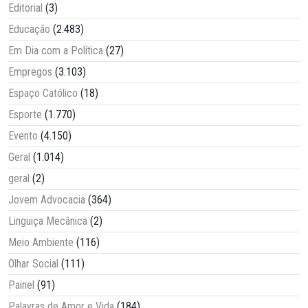
Editorial
(3)
Educação
(2.483)
Em Dia com a Política
(27)
Empregos
(3.103)
Espaço Católico
(18)
Esporte
(1.770)
Evento
(4.150)
Geral
(1.014)
geral
(2)
Jovem Advocacia
(364)
Linguiça Mecânica
(2)
Meio Ambiente
(116)
Olhar Social
(111)
Painel
(91)
Palavras de Amor e Vida
(184)