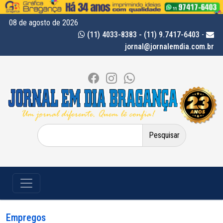
08 de agosto de 2026
(11) 4033-8383 - (11) 9.7417-6403
-
jornal@jornalemdia.com.br
Pesquisar
por:
Empregos