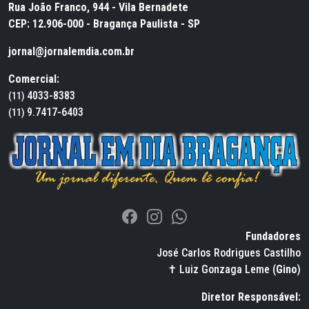
Rua João Franco, 944 - Vila Bernadete
CEP: 12.906-000 - Bragança Paulista - SP
jornal@jornalemdia.com.br
Comercial:
4033-8383
(11)
9.7417-6403
(11)
Fundadores
José Carlos Rodrigues Castilho
✝ Luiz Gonzaga Leme (
Gino
)
Diretor Responsável: