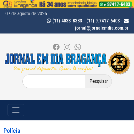
07 de agosto de 2026
(11) 4033-8383 - (11) 9.7417-6403
-
jornal@jornalemdia.com.br
Pesquisar
por:
Polícia