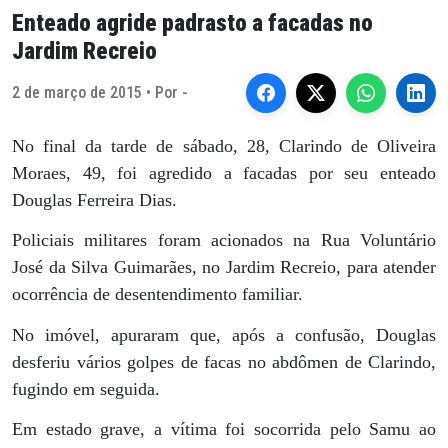
Enteado agride padrasto a facadas no
Jardim Recreio
2 de março de 2015 • Por -
No final da tarde de sábado, 28, Clarindo de Oliveira
Moraes, 49, foi agredido a facadas por seu enteado
Douglas Ferreira Dias.
Policiais militares foram acionados na Rua Voluntário
José da Silva Guimarães, no Jardim Recreio, para atender
ocorrência de desentendimento familiar.
No imóvel, apuraram que, após a confusão, Douglas
desferiu vários golpes de facas no abdômen de Clarindo,
fugindo em seguida.
Em estado grave, a vítima foi socorrida pelo Samu ao