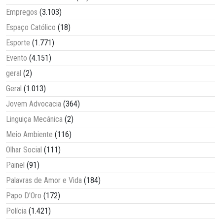
Empregos
(3.103)
Espaço Católico
(18)
Esporte
(1.771)
Evento
(4.151)
geral
(2)
Geral
(1.013)
Jovem Advocacia
(364)
Linguiça Mecânica
(2)
Meio Ambiente
(116)
Olhar Social
(111)
Painel
(91)
Palavras de Amor e Vida
(184)
Papo D'Oro
(172)
Polícia
(1.421)