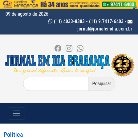
09 de agosto de 2026
(11) 4033-8383 - (11) 9.7417-6403
-
jornal@jornalemdia.com.br
Pesquisar
por:
Política