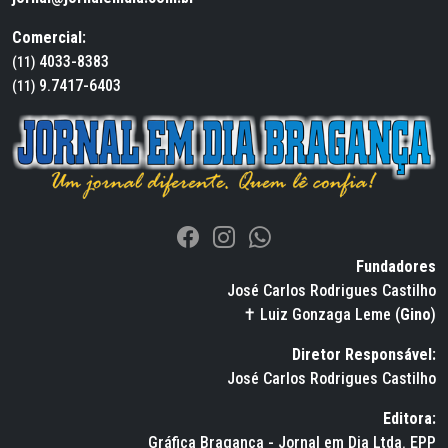
Comercial:
4033-8383
(11)
9.7417-6403
(11)
Fundadores
José Carlos Rodrigues Castilho
✝ Luiz Gonzaga Leme (
Gino
)
Diretor Responsável:
José Carlos Rodrigues Castilho
Editora:
Gráfica Bragança - Jornal em Dia Ltda. EPP