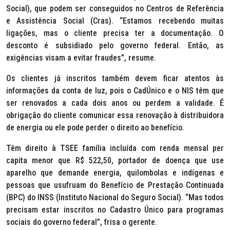
Social), que podem ser conseguidos no Centros de Referência
e Assistência Social (Cras). “Estamos recebendo muitas
ligações, mas o cliente precisa ter a documentação. O
desconto é subsidiado pelo governo federal. Então, as
exigências visam a evitar fraudes”, resume.
Os clientes já inscritos também devem ficar atentos às
informações da conta de luz, pois o CadÚnico e o NIS têm que
ser renovados a cada dois anos ou perdem a validade. É
obrigação do cliente comunicar essa renovação à distribuidora
de energia ou ele pode perder o direito ao benefício.
Têm direito à TSEE família incluída com renda mensal per
capita menor que R$ 522,50, portador de doença que use
aparelho que demande energia, quilombolas e indígenas e
pessoas que usufruam do Benefício de Prestação Continuada
(BPC) do INSS (Instituto Nacional do Seguro Social). “Mas todos
precisam estar inscritos no Cadastro Único para programas
sociais do governo federal”, frisa o gerente.