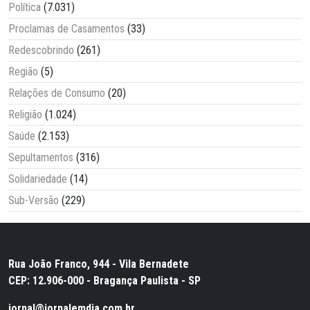
Política
(7.031)
Proclamas de Casamentos
(33)
Redescobrindo
(261)
Região
(5)
Relações de Consumo
(20)
Religião
(1.024)
Saúde
(2.153)
Sepultamentos
(316)
Solidariedade
(14)
Sub-Versão
(229)
Rua João Franco, 944 - Vila Bernadete
CEP: 12.906-000 - Bragança Paulista - SP
jornal@jornalemdia.com.br