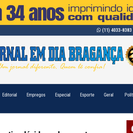
(11) 4033-8383 
Editorial
Empregos
Especial
Esporte
Geral
Polí