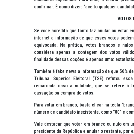
confirmar. É como dizer: “aceito qualquer candidat
VOTOS 
Se você acredita que tanto faz anular ou votar e
internet a informação de que esses votos podem
equivocada. Na prática, votos brancos e nulos
considera apenas a contagem dos votos válido
finalidade dessas opções é apenas uma: estatístic
Também é
fake news
a informação de que 50% de 
Tribunal Superior Eleitoral (TSE) refutou ess
remarcada caso a nulidade, que se refere à f
cassação ou compra de votos.
Para votar em branco, basta clicar na tecla “branc
número de candidato inexistente, como “00” e con
Vale destacar que votar em branco ou nulo em u
presidente da República e anular o restante, por 