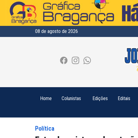
08 de agosto de 2026
Home
Colunistas
Edições
Editais
Política