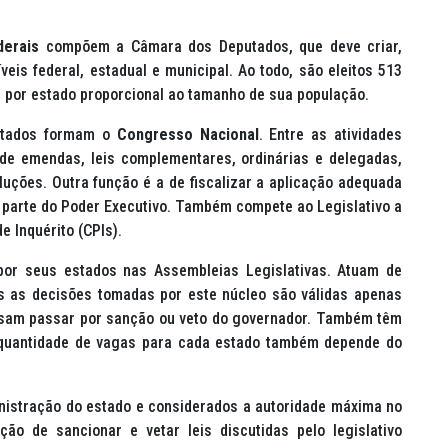
derais
compõem a Câmara dos Deputados, que deve criar,
veis federal, estadual e municipal. Ao todo, são eleitos 513
 por estado proporcional ao tamanho de sua população.
putados formam o
Congresso Nacional
. Entre as atividades
de emendas, leis complementares, ordinárias e delegadas,
luções. Outra função é a de fiscalizar a aplicação adequada
 parte do Poder Executivo. Também compete ao Legislativo a
 Inquérito (CPIs).
por seus estados nas Assembleias Legislativas. Atuam de
s as decisões tomadas por este núcleo são válidas apenas
isam passar por sanção ou veto do governador. Também têm
A quantidade de vagas para cada estado também depende do
nistração do estado e considerados a autoridade máxima no
ção de sancionar e vetar leis discutidas pelo legislativo