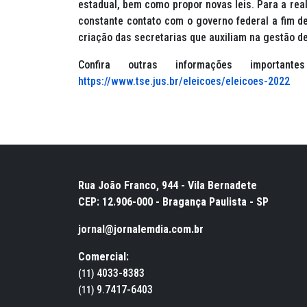
estadual, bem como propor novas leis. Para a rea
constante contato com o governo federal a fim d
criação das secretarias que auxiliam na gestão d
Confira outras informações importa
https://www.tse.jus.br/eleicoes/eleicoes-2022
Rua João Franco, 944 - Vila Bernadete
CEP: 12.906-000 - Bragança Paulista - SP
jornal@jornalemdia.com.br
Comercial:
4033-8383
(11)
9.7417-6403
(11)