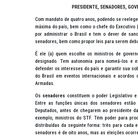
PRESIDENTE, SENADORES, GOV
Com mandato de quatro anos, podendo se reelege
máxima do país, bem como o chefe do Executivo (
por administrar o Brasil e tem o dever de sanc
senadores, bem como propor leis para serem deba
É ele (a) quem escolhe os ministros de govern
designado. Tem autonomia para nomeá-los e e
defender os interesses do país e garantir sua so
do Brasil em eventos internacionais e acordos
Armadas.
Os
senadores
constituem o poder Legislativo 
Entre as funções únicas dos senadores estão
Deputados, antes de chegarem ao presidente da
exemplo, ministros do STF. Têm poder para proc
distribuídas da seguinte forma: três para cada 
senadores é de oito anos, mas as eleições ocorr