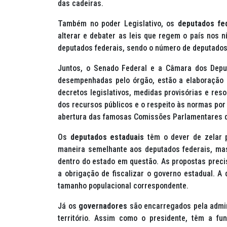
das cadeiras.
Também no poder Legislativo, os
deputados fe
alterar e debater as leis que regem o país nos ní
deputados federais, sendo o número de deputados
Juntos, o Senado Federal e a Câmara dos De
desempenhadas pelo órgão, estão a elaboração 
decretos legislativos, medidas provisórias e reso
dos recursos públicos e o respeito às normas por
abertura das famosas Comissões Parlamentares de
Os
deputados estaduais
têm o dever de zelar 
maneira semelhante aos deputados federais, ma
dentro do estado em questão. As propostas prec
a obrigação de fiscalizar o governo estadual. 
tamanho populacional correspondente.
Já os
governadores
são encarregados pela admi
território. Assim como o presidente, têm a fun