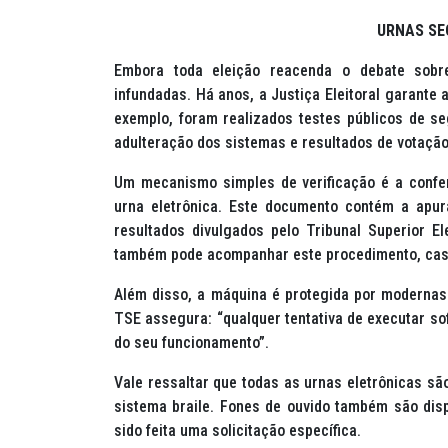
URNAS SE
Embora toda eleição reacenda o debate sobre
infundadas. Há anos, a Justiça Eleitoral garante 
exemplo, foram realizados testes públicos de se
adulteração dos sistemas e resultados de votação
Um mecanismo simples de verificação é a conferê
urna eletrônica. Este documento contém a apu
resultados divulgados pelo Tribunal Superior El
também pode acompanhar este procedimento, cas
Além disso, a máquina é protegida por modernas t
TSE assegura: “qualquer tentativa de executar
so
do seu funcionamento”.
Vale ressaltar que todas as urnas eletrônicas s
sistema braile. Fones de ouvido também são dis
sido feita uma solicitação específica.