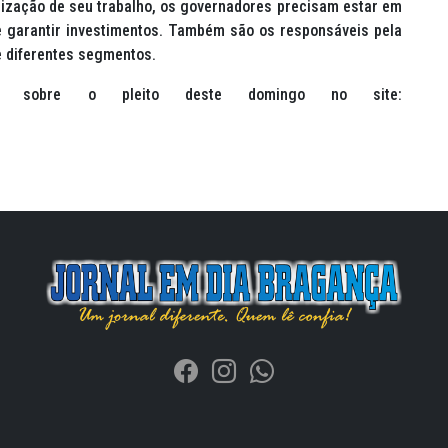
lização de seu trabalho, os governadores precisam estar em
e garantir investimentos. Também são os responsáveis pela
e diferentes segmentos.
ntes sobre o pleito deste domingo no site: