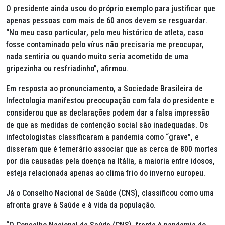
O presidente ainda usou do próprio exemplo para justificar que
apenas pessoas com mais de 60 anos devem se resguardar.
“No meu caso particular, pelo meu histórico de atleta, caso
fosse contaminado pelo vírus não precisaria me preocupar,
nada sentiria ou quando muito seria acometido de uma
gripezinha ou resfriadinho”, afirmou.
Em resposta ao pronunciamento, a Sociedade Brasileira de
Infectologia manifestou preocupação com fala do presidente e
considerou que as declarações podem dar a falsa impressão
de que as medidas de contenção social são inadequadas. Os
infectologistas classificaram a pandemia como “grave”, e
disseram que é temerário associar que as cerca de 800 mortes
por dia causadas pela doença na Itália, a maioria entre idosos,
esteja relacionada apenas ao clima frio do inverno europeu.
Já o Conselho Nacional de Saúde (CNS), classificou como uma
afronta grave à Saúde e à vida da população.