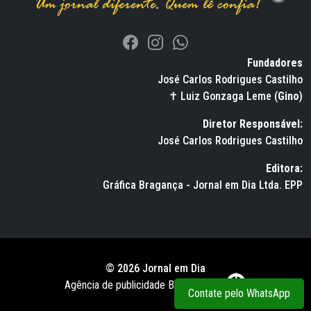
Fundadores
José Carlos Rodrigues Castilho
✝ Luiz Gonzaga Leme (
Gino
)
Diretor Responsável:
José Carlos Rodrigues Castilho
Editora:
Gráfica Bragança - Jornal em Dia Ltda. EPP
© 2026 Jornal em Dia
Agência de publicidade BWS RUSSO
Contate pelo WhatsApp