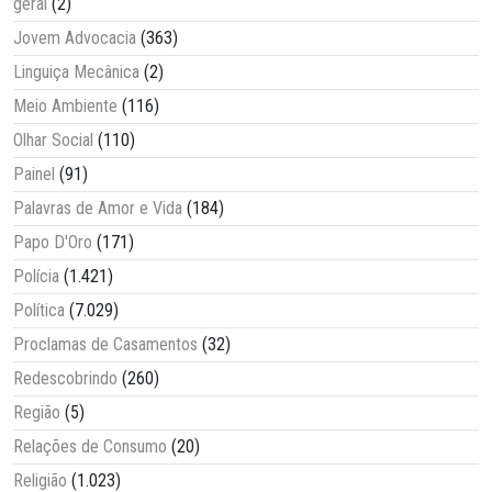
geral
(2)
Jovem Advocacia
(363)
Linguiça Mecânica
(2)
Meio Ambiente
(116)
Olhar Social
(110)
Painel
(91)
Palavras de Amor e Vida
(184)
Papo D'Oro
(171)
Polícia
(1.421)
Política
(7.029)
Proclamas de Casamentos
(32)
Redescobrindo
(260)
Região
(5)
Relações de Consumo
(20)
Religião
(1.023)