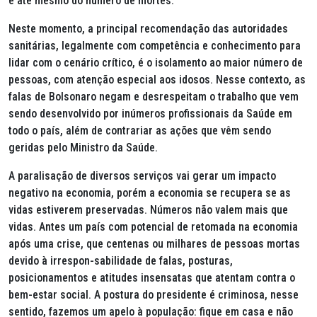
e até mesmo do número de mortes.
Neste momento, a principal recomendação das autoridades
sanitárias, legalmente com competência e conhecimento para
lidar com o cenário crítico, é o isolamento ao maior número de
pessoas, com atenção especial aos idosos. Nesse contexto, as
falas de Bolsonaro negam e desrespeitam o trabalho que vem
sendo desenvolvido por inúmeros profissionais da Saúde em
todo o país, além de contrariar as ações que vêm sendo
geridas pelo Ministro da Saúde.
A paralisação de diversos serviços vai gerar um impacto
negativo na economia, porém a economia se recupera se as
vidas estiverem preservadas. Números não valem mais que
vidas. Antes um país com potencial de retomada na economia
após uma crise, que centenas ou milhares de pessoas mortas
devido à irrespon-sabilidade de falas, posturas,
posicionamentos e atitudes insensatas que atentam contra o
bem-estar social. A postura do presidente é criminosa, nesse
sentido, fazemos um apelo à população: fique em casa e não