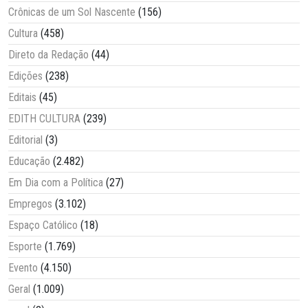
Crônicas de um Sol Nascente
(156)
Cultura
(458)
Direto da Redação
(44)
Edições
(238)
Editais
(45)
EDITH CULTURA
(239)
Editorial
(3)
Educação
(2.482)
Em Dia com a Política
(27)
Empregos
(3.102)
Espaço Católico
(18)
Esporte
(1.769)
Evento
(4.150)
Geral
(1.009)