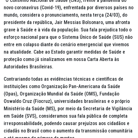
“O Conselho Nacional de Saúde (CNS), frente à pandemia do
novo coronavírus (Covid-19), enfrentada por diversos países no
mundo, considera o pronunciamento, nesta terça (24/03), do
presidente da república, Jair Messias Bolsonaro, uma afronta
grave à Saúde e à vida da população. Sua fala prejudica todo o
esforço nacional para que o Sistema Único de Saúde (SUS) não
entre em colapso diante do cenário emergencial que vivemos
na atualidade. Cabe ao Estado garantir medidas de Saúde e
proteção como já sinalizamos em nossa Carta Aberta às
Autoridades Brasileiras.
Contrariando todas as evidências técnicas e científicas de
instituições como Organização Pan-Americana da Saúde
(Opas), Organização Mundial da Saúde (OMS), Fundação
Oswaldo Cruz (Fiocruz), universidades brasileiras e o próprio
Ministério da Saúde (MS), por meio da Secretaria de Vigilância
em Saúde (SVS), consideramos sua fala pública de completa
irresponsabilidade, podendo causar prejuízos aos cidadãos e
cidadãs no Brasil como o aumento da transmissão comunitária