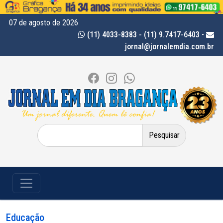
07 de agosto de 2026
(11) 4033-8383 - (11) 9.7417-6403
-
jornal@jornalemdia.com.br
Pesquisar
por:
Educação