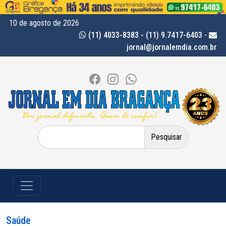
10 de agosto de 2026
(11) 4033-8383 - (11) 9.7417-6403
-
jornal@jornalemdia.com.br
Pesquisar
por:
Saúde