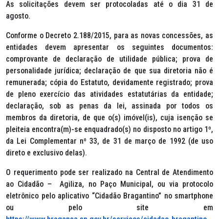
As solicitações devem ser protocoladas até o dia 31 de
agosto.
Conforme o Decreto 2.188/2015, para as novas concessões, as
entidades devem apresentar os seguintes documentos:
comprovante de declaração de utilidade pública; prova de
personalidade jurídica; declaração de que sua diretoria não é
remunerada; cópia do Estatuto, devidamente registrado; prova
de pleno exercício das atividades estatutárias da entidade;
declaração, sob as penas da lei, assinada por todos os
membros da diretoria, de que o(s) imóvel(is), cuja isenção se
pleiteia encontra(m)-se enquadrado(s) no disposto no artigo 1º,
da Lei Complementar nº 33, de 31 de março de 1992 (de uso
direto e exclusivo delas).
O requerimento pode ser realizado na Central de Atendimento
ao Cidadão – Agiliza, no Paço Municipal, ou via protocolo
eletrônico pelo aplicativo “Cidadão Bragantino” no smartphone
ou pelo site em