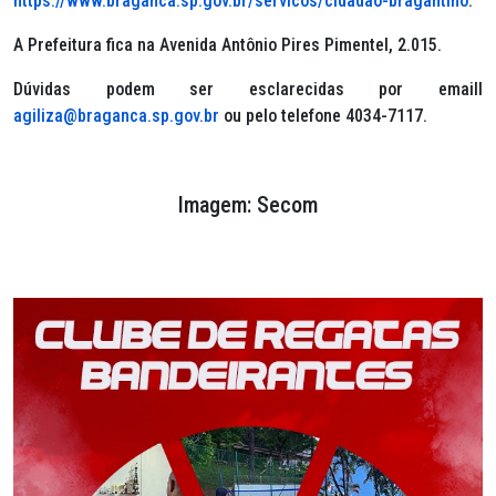
https://www.braganca.sp.gov.br/servicos/cidadao-bragantino
.
A Prefeitura fica na Avenida Antônio Pires Pimentel, 2.015.
Dúvidas podem ser esclarecidas por emaill
agiliza@braganca.sp.gov.br
ou pelo telefone 4034-7117.
Imagem: Secom