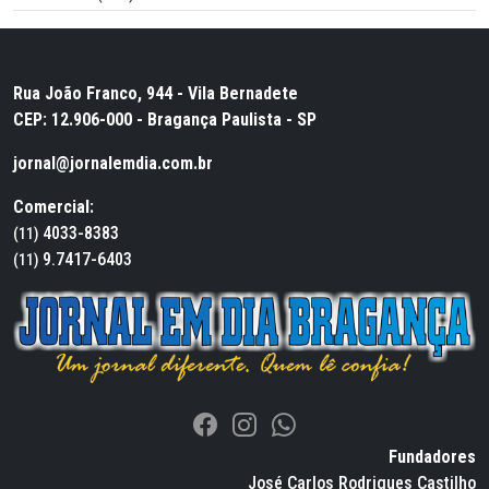
Rua João Franco, 944 - Vila Bernadete
CEP: 12.906-000 - Bragança Paulista - SP
jornal@jornalemdia.com.br
Comercial:
4033-8383
(11)
9.7417-6403
(11)
Fundadores
José Carlos Rodrigues Castilho