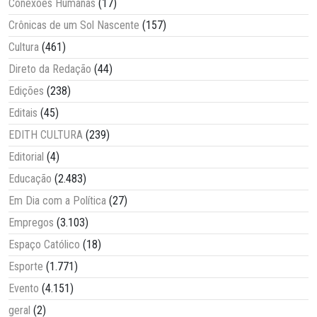
Conexões Humanas
(17)
Crônicas de um Sol Nascente
(157)
Cultura
(461)
Direto da Redação
(44)
Edições
(238)
Editais
(45)
EDITH CULTURA
(239)
Editorial
(4)
Educação
(2.483)
Em Dia com a Política
(27)
Empregos
(3.103)
Espaço Católico
(18)
Esporte
(1.771)
Evento
(4.151)
geral
(2)