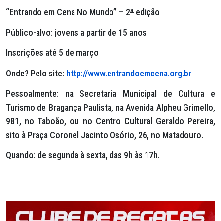
“Entrando em Cena No Mundo” – 2
ª
edição
Público-alvo: jovens a partir de 15 anos
Inscrições até 5 de março
Onde? Pelo site:
http://www.entrandoemcena.org.br
Pessoalmente: na Secretaria Municipal de Cultura e
Turismo de Bragança Paulista, na Avenida Alpheu Grimello,
981, no Taboão, ou no Centro Cultural Geraldo Pereira,
sito à Praça Coronel Jacinto Osório, 26, no Matadouro.
Quando: de segunda à sexta, das 9h às 17h.