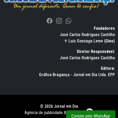
Fundadores
José Carlos Rodrigues Castilho
✝ Luiz Gonzaga Leme (
Gino
)
Diretor Responsável:
José Carlos Rodrigues Castilho
Editora:
Gráfica Bragança - Jornal em Dia Ltda. EPP
© 2026 Jornal em Dia
Agência de publicidade BWS RUSSO
Contate pelo WhatsApp