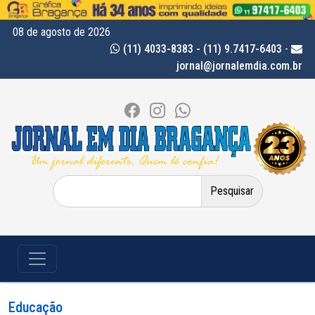
08 de agosto de 2026
(11) 4033-8383 - (11) 9.7417-6403
-
jornal@jornalemdia.com.br
Pesquisar
por:
Educação