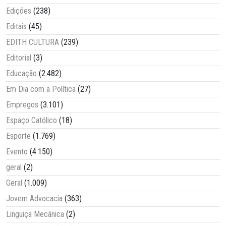
Edições
(238)
Editais
(45)
EDITH CULTURA
(239)
Editorial
(3)
Educação
(2.482)
Em Dia com a Política
(27)
Empregos
(3.101)
Espaço Católico
(18)
Esporte
(1.769)
Evento
(4.150)
geral
(2)
Geral
(1.009)
Jovem Advocacia
(363)
Linguiça Mecânica
(2)