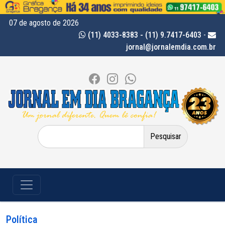
07 de agosto de 2026
(11) 4033-8383 - (11) 9.7417-6403
-
jornal@jornalemdia.com.br
Pesquisar
por:
Política