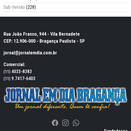
Sub-Versão
(228)
Rua João Franco, 944 - Vila Bernadete
CEP: 12.906-000 - Bragança Paulista - SP
jornal@jornalemdia.com.br
Comercial:
4033-8383
(11)
9.7417-6403
(11)