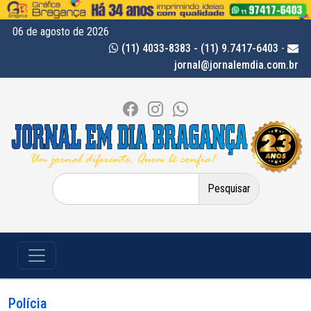
06 de agosto de 2026
(11) 4033-8383 - (11) 9.7417-6403
-
jornal@jornalemdia.com.br
Pesquisar
por:
Polícia