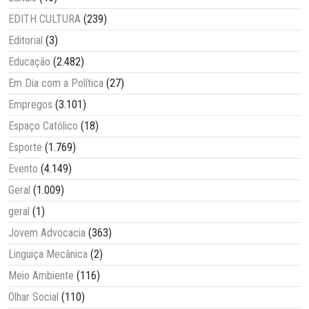
EDITH CULTURA
(239)
Editorial
(3)
Educação
(2.482)
Em Dia com a Política
(27)
Empregos
(3.101)
Espaço Católico
(18)
Esporte
(1.769)
Evento
(4.149)
Geral
(1.009)
geral
(1)
Jovem Advocacia
(363)
Linguiça Mecânica
(2)
Meio Ambiente
(116)
Olhar Social
(110)