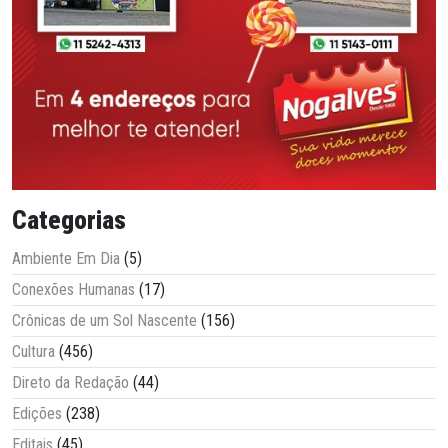
Categorias
Ambiente Em Dia
(5)
Conexões Humanas
(17)
Crônicas de um Sol Nascente
(156)
Cultura
(456)
Direto da Redação
(44)
Edições
(238)
Editais
(45)