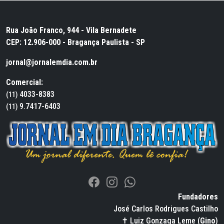
Rua João Franco, 944 - Vila Bernadete
CEP: 12.906-000 - Bragança Paulista - SP
jornal@jornalemdia.com.br
Comercial:
4033-8383
(11)
9.7417-6403
(11)
Fundadores
José Carlos Rodrigues Castilho
✝ Luiz Gonzaga Leme (
Gino
)