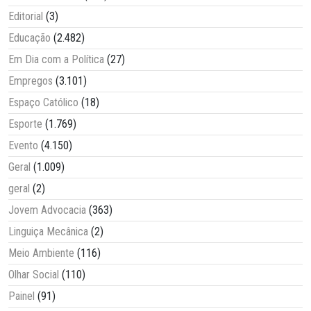
Editorial
(3)
Educação
(2.482)
Em Dia com a Política
(27)
Empregos
(3.101)
Espaço Católico
(18)
Esporte
(1.769)
Evento
(4.150)
Geral
(1.009)
geral
(2)
Jovem Advocacia
(363)
Linguiça Mecânica
(2)
Meio Ambiente
(116)
Olhar Social
(110)
Painel
(91)