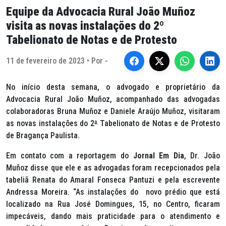
Equipe da Advocacia Rural João Muñoz
visita as novas instalações do 2º
Tabelionato de Notas e de Protesto
11 de fevereiro de 2023 • Por -
No início desta semana, o advogado e proprietário da
Advocacia Rural João Muñoz, acompanhado das advogadas
colaboradoras Bruna Muñoz e Daniele Araújo Muñoz, visitaram
as novas instalações do 2
º
Tabelionato de Notas e de Protesto
de Bragança Paulista.
Em contato com a reportagem do
Jornal Em Dia
, Dr. João
Muñoz disse que ele e as advogadas foram recepcionados pela
tabeliã Renata do Amaral Fonseca Pantuzi e pela escrevente
Andressa Moreira. “As instalações do novo prédio que está
localizado na Rua José Domingues, 15, no Centro, ficaram
impecáveis, dando mais praticidade para o atendimento e