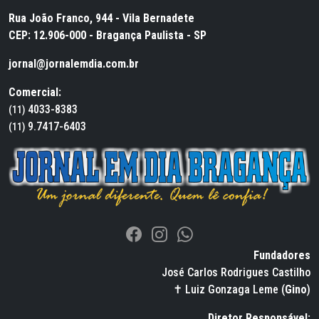
Rua João Franco, 944 - Vila Bernadete
CEP: 12.906-000 - Bragança Paulista - SP
jornal@jornalemdia.com.br
Comercial:
4033-8383
(11)
9.7417-6403
(11)
Fundadores
José Carlos Rodrigues Castilho
✝ Luiz Gonzaga Leme (
Gino
)
Diretor Responsável: