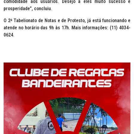
comodidade aos usuários. Desejo a eles muito sucesso e
prosperidade”, concluiu.
O 2
º
Tabelionato de Notas e de Protesto, já está funcionando e
atende no horário das 9h às 17h. Mais informações: (11) 4034-
0624.