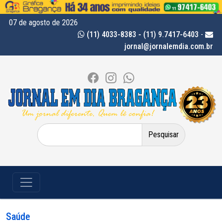
07 de agosto de 2026
(11) 4033-8383 - (11) 9.7417-6403
-
jornal@jornalemdia.com.br
Pesquisar
por:
Saúde