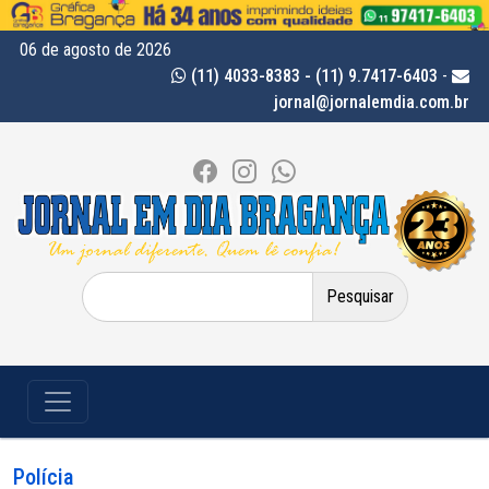
06 de agosto de 2026
(11) 4033-8383 - (11) 9.7417-6403
-
jornal@jornalemdia.com.br
Pesquisar
por:
Polícia