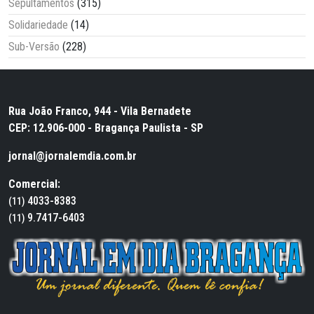
Sepultamentos
(315)
Solidariedade
(14)
Sub-Versão
(228)
Rua João Franco, 944 - Vila Bernadete
CEP: 12.906-000 - Bragança Paulista - SP
jornal@jornalemdia.com.br
Comercial:
4033-8383
(11)
9.7417-6403
(11)