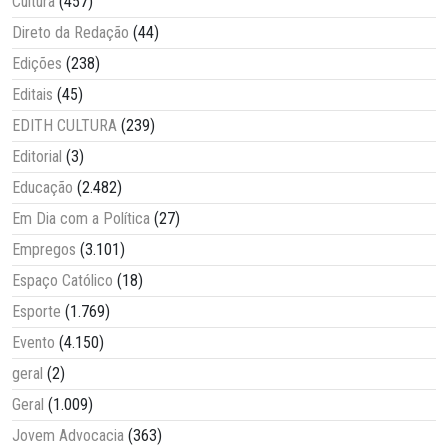
Cultura
(457)
Direto da Redação
(44)
Edições
(238)
Editais
(45)
EDITH CULTURA
(239)
Editorial
(3)
Educação
(2.482)
Em Dia com a Política
(27)
Empregos
(3.101)
Espaço Católico
(18)
Esporte
(1.769)
Evento
(4.150)
geral
(2)
Geral
(1.009)
Jovem Advocacia
(363)