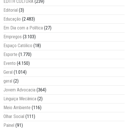
EDITH CULTURA
(239)
Editorial
(3)
Educação
(2.483)
Em Dia com a Política
(27)
Empregos
(3.103)
Espaço Católico
(18)
Esporte
(1.770)
Evento
(4.150)
Geral
(1.014)
geral
(2)
Jovem Advocacia
(364)
Linguiça Mecânica
(2)
Meio Ambiente
(116)
Olhar Social
(111)
Painel
(91)