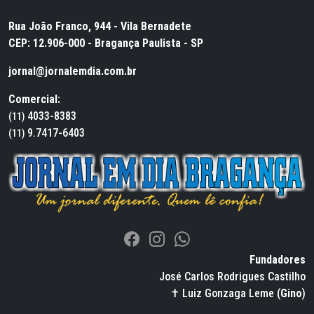
Rua João Franco, 944 - Vila Bernadete
CEP: 12.906-000 - Bragança Paulista - SP
jornal@jornalemdia.com.br
Comercial:
4033-8383
(11)
9.7417-6403
(11)
Fundadores
José Carlos Rodrigues Castilho
✝ Luiz Gonzaga Leme (
Gino
)