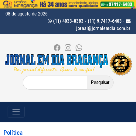
08 de agosto de 2026
(11) 4033-8383 - (11) 9.7417-6403
-
jornal@jornalemdia.com.br
Pesquisar
por:
Política