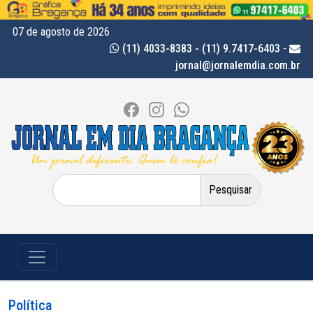
07 de agosto de 2026
(11) 4033-8383 - (11) 9.7417-6403
-
jornal@jornalemdia.com.br
Pesquisar
por:
Política