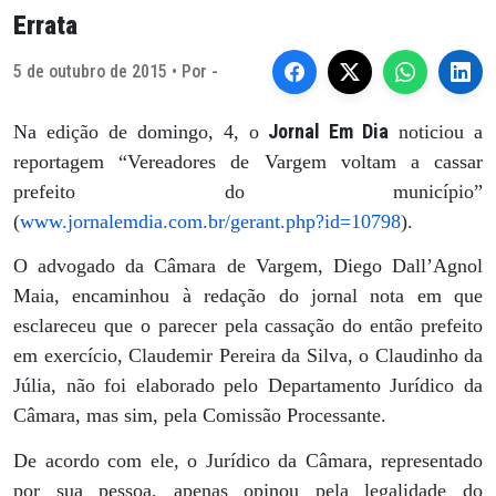
Errata
5 de outubro de 2015 • Por -
Jornal Em Dia
Na edição de domingo, 4, o
noticiou a
reportagem “Vereadores de Vargem voltam a cassar
prefeito do município”
(
www.jornalemdia.com.br/gerant.php?id=10798
).
O advogado da Câmara de Vargem, Diego Dall’Agnol
Maia, encaminhou à redação do jornal nota em que
esclareceu que o parecer pela cassação do então prefeito
em exercício, Claudemir Pereira da Silva, o Claudinho da
Júlia, não foi elaborado pelo Departamento Jurídico da
Câmara, mas sim, pela Comissão Processante.
De acordo com ele, o Jurídico da Câmara, representado
por sua pessoa, apenas opinou pela legalidade do