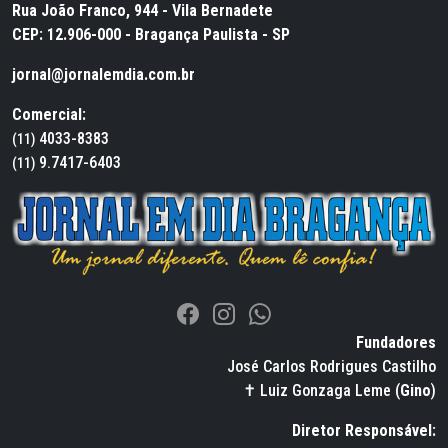
Rua João Franco, 944 - Vila Bernadete
CEP: 12.906-000 - Bragança Paulista - SP
jornal@jornalemdia.com.br
Comercial:
4033-8383
(11)
9.7417-6403
(11)
Fundadores
José Carlos Rodrigues Castilho
✝ Luiz Gonzaga Leme (
Gino
)
Diretor Responsável: