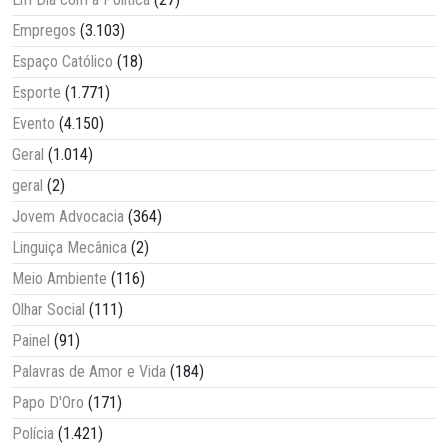
Empregos
(3.103)
Espaço Católico
(18)
Esporte
(1.771)
Evento
(4.150)
Geral
(1.014)
geral
(2)
Jovem Advocacia
(364)
Linguiça Mecânica
(2)
Meio Ambiente
(116)
Olhar Social
(111)
Painel
(91)
Palavras de Amor e Vida
(184)
Papo D'Oro
(171)
Polícia
(1.421)