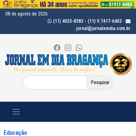
08 de agosto de 2026
(11) 4033-8383 - (11) 9.7417-6403
-
jornal@jornalemdia.com.br
Pesquisar
por:
Educação