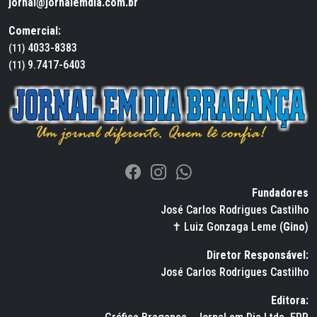
jornal@jornalemdia.com.br
Comercial:
4033-8383
(11)
9.7417-6403
(11)
Fundadores
José Carlos Rodrigues Castilho
✝ Luiz Gonzaga Leme (
Gino
)
Diretor Responsável:
José Carlos Rodrigues Castilho
Editora: