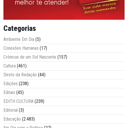
Categorias
Ambiente Em Dia
(5)
Conexões Humanas
(17)
Crônicas de um Sol Nascente
(157)
Cultura
(461)
Direto da Redação
(44)
Edições
(238)
Editais
(45)
EDITH CULTURA
(239)
Editorial
(3)
Educação
(2.483)
Em Dia com a Política
(27)