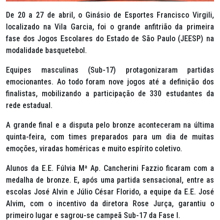
De 20 a 27 de abril, o Ginásio de Esportes Francisco Virgili,
localizado na Vila Garcia, foi o grande anfitrião da primeira
fase dos Jogos Escolares do Estado de São Paulo (JEESP) na
modalidade basquetebol.
Equipes masculinas (Sub-17) protagonizaram partidas
emocionantes. Ao todo foram nove jogos até a definição dos
finalistas, mobilizando a participação de 330 estudantes da
rede estadual.
A grande final e a disputa pelo bronze aconteceram na última
quinta-feira, com times preparados para um dia de muitas
emoções, viradas homéricas e muito espírito coletivo.
Alunos da E.E. Fúlvia Mª Ap. Cancherini Fazzio ficaram com a
medalha de bronze. E, após uma partida sensacional, entre as
escolas José Alvin e Júlio César Florido, a equipe da E.E. José
Alvim, com o incentivo da diretora Rose Jurça, garantiu o
primeiro lugar e sagrou-se campeã Sub-17 da Fase I.