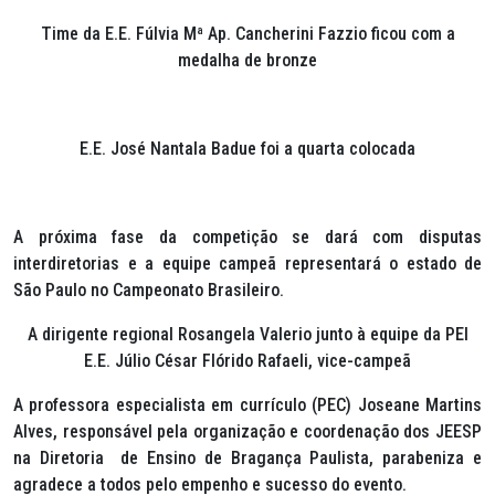
Time da E.E. Fúlvia Mª Ap. Cancherini Fazzio ficou com a
medalha de bronze
E.E. José Nantala Badue foi a quarta colocada
A próxima fase da competição se dará com disputas
interdiretorias e a equipe campeã representará o estado de
São Paulo no Campeonato Brasileiro.
A dirigente regional Rosangela Valerio junto à equipe da PEI
E.E. Júlio César Flórido Rafaeli, vice-campeã
A professora especialista em currículo (PEC) Joseane Martins
Alves, responsável pela organização e coordenação dos JEESP
na Diretoria de Ensino de Bragança Paulista, parabeniza e
agradece a todos pelo empenho e sucesso do evento.