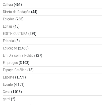
Cultura
(461)
Direto da Redação
(44)
Edições
(238)
Editais
(45)
EDITH CULTURA
(239)
Editorial
(3)
Educação
(2.483)
Em Dia com a Política
(27)
Empregos
(3.103)
Espaço Católico
(18)
Esporte
(1.771)
Evento
(4.151)
Geral
(1.013)
geral
(2)