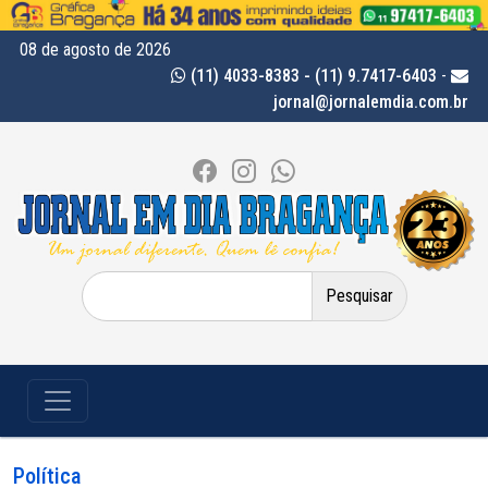
08 de agosto de 2026
(11) 4033-8383 - (11) 9.7417-6403
-
jornal@jornalemdia.com.br
Pesquisar
por:
Política