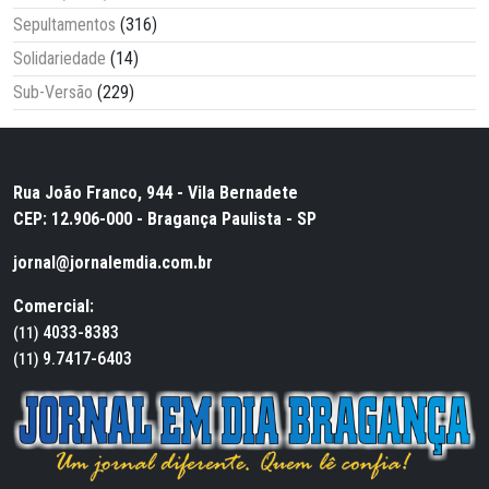
Sepultamentos
(316)
Solidariedade
(14)
Sub-Versão
(229)
Rua João Franco, 944 - Vila Bernadete
CEP: 12.906-000 - Bragança Paulista - SP
jornal@jornalemdia.com.br
Comercial:
4033-8383
(11)
9.7417-6403
(11)