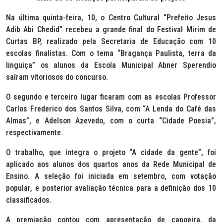
Na última quinta-feira, 10, o Centro Cultural “Prefeito Jesus
Adib Abi Chedid” recebeu a grande final do Festival Mirim de
Curtas BP, realizado pela Secretaria de Educação com 10
escolas finalistas. Com o tema “Bragança Paulista, terra da
linguiça” os alunos da Escola Municipal Abner Sperendio
saíram vitoriosos do concurso.
O segundo e terceiro lugar ficaram com as escolas Professor
Carlos Frederico dos Santos Silva, com “A Lenda do Café das
Almas”, e Adelson Azevedo, com o curta “Cidade Poesia”,
respectivamente.
O trabalho, que integra o projeto “A cidade da gente”, foi
aplicado aos alunos dos quartos anos da Rede Municipal de
Ensino. A seleção foi iniciada em setembro, com votação
popular, e posterior avaliação técnica para a definição dos 10
classificados.
A premiação contou com apresentação de capoeira, da