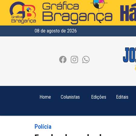
08 de agosto de 2026
Home
Colunistas
Edições
Editais
Polícia