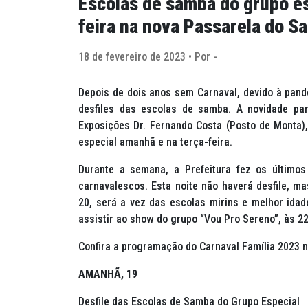
Escolas de samba do grupo es
feira na nova Passarela do S
18 de fevereiro de 2023 • Por -
Depois de dois anos sem Carnaval, devido à pand
desfiles das escolas de samba. A novidade pa
Exposições Dr. Fernando Costa (Posto de Monta)
especial amanhã e na terça-feira.
Durante a semana, a Prefeitura fez os últimos
carnavalescos. Esta noite não haverá desfile, ma
20, será a vez das escolas mirins e melhor ida
assistir ao show do grupo “Vou Pro Sereno”, às 22
Confira a programação do Carnaval Família 2023 
AMANHÃ, 19
Desfile das Escolas de Samba do Grupo Especial