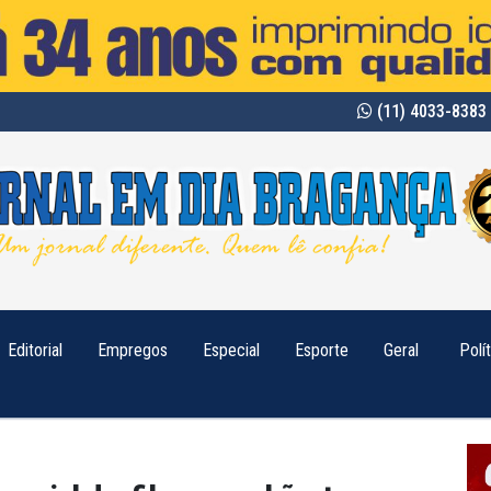
(11) 4033-8383 
Editorial
Empregos
Especial
Esporte
Geral
Polí