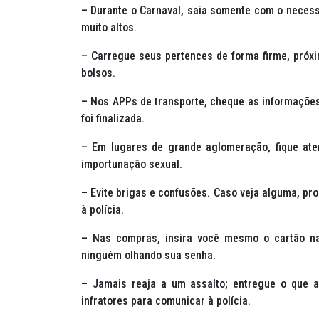
– Durante o Carnaval, saia somente com o necessár
muito altos.
– Carregue seus pertences de forma firme, próximo
bolsos.
– Nos APPs de transporte, cheque as informações 
foi finalizada.
– Em lugares de grande aglomeração, fique ate
importunação sexual.
– Evite brigas e confusões. Caso veja alguma, pro
à polícia.
– Nas compras, insira você mesmo o cartão na 
ninguém olhando sua senha.
– Jamais reaja a um assalto; entregue o que a
infratores para comunicar à polícia.