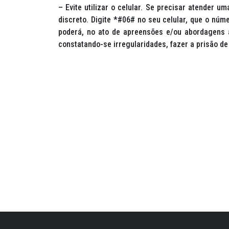
– Evite utilizar o celular. Se precisar atender u
discreto. Digite *#06# no seu celular, que o núm
poderá, no ato de apreensões e/ou abordagens a
constatando-se irregularidades, fazer a prisão de