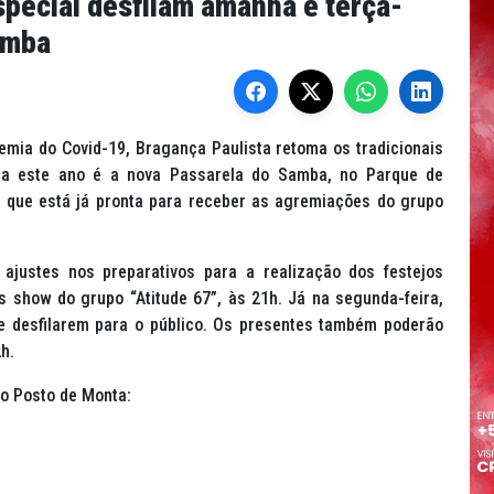
pecial desfilam amanhã e terça-
amba
emia do Covid-19, Bragança Paulista retoma os tradicionais
ra este ano é a nova Passarela do Samba, no Parque de
, que está já pronta para receber as agremiações do grupo
 ajustes nos preparativos para a realização dos festejos
s show do grupo “Atitude 67”, às 21h. Já na segunda-feira,
de desfilarem para o público. Os presentes também poderão
h.
no Posto de Monta: