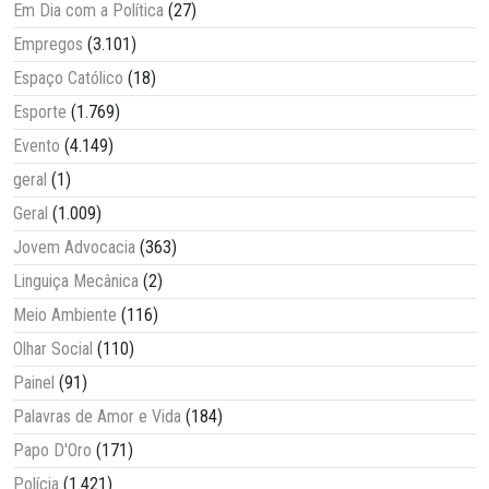
Em Dia com a Política
(27)
Empregos
(3.101)
Espaço Católico
(18)
Esporte
(1.769)
Evento
(4.149)
geral
(1)
Geral
(1.009)
Jovem Advocacia
(363)
Linguiça Mecânica
(2)
Meio Ambiente
(116)
Olhar Social
(110)
Painel
(91)
Palavras de Amor e Vida
(184)
Papo D'Oro
(171)
Polícia
(1.421)