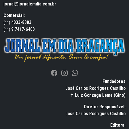
jornal@jornalemdia.com.br
Comercial:
4033-8383
(11)
9.7417-6403
(11)
Fundadores
José Carlos Rodrigues Castilho
✝ Luiz Gonzaga Leme (
Gino
)
Diretor Responsável:
José Carlos Rodrigues Castilho
Editora: