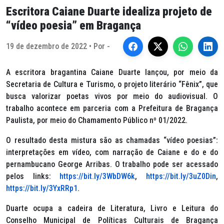
Escritora Caiane Duarte idealiza projeto de
“vídeo poesia” em Bragança
19 de dezembro de 2022 • Por -
A escritora bragantina Caiane Duarte lançou, por meio da
Secretaria de Cultura e Turismo, o projeto literário “Fênix”, que
busca valorizar poetas vivos por meio do audiovisual. O
trabalho acontece em parceria com a Prefeitura de Bragança
Paulista, por meio do Chamamento Público nº 01/2022.
O resultado desta mistura são as chamadas “vídeo poesias”:
interpretações em vídeo, com narração de Caiane e do e do
pernambucano George Arribas. O trabalho pode ser acessado
pelos links:
https://bit.ly/3WbDW6k
,
https://bit.ly/3uZ0Din
,
https://bit.ly/3YxRRp1
.
Duarte ocupa a cadeira de Literatura, Livro e Leitura do
Conselho Municipal de Políticas Culturais de Bragança