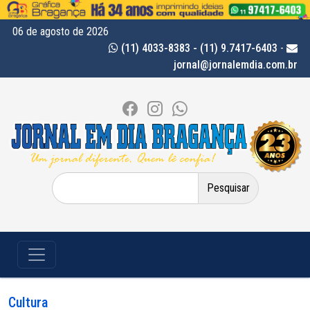
06 de agosto de 2026
(11) 4033-8383 - (11) 9.7417-6403
-
jornal@jornalemdia.com.br
Pesquisar
por:
Cultura