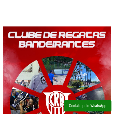
Contate pelo WhatsApp