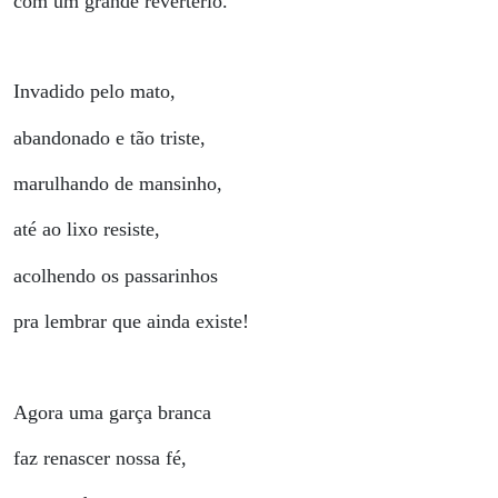
com um grande revertério.
Invadido pelo mato,
abandonado e tão triste,
marulhando de mansinho,
até ao lixo resiste,
acolhendo os passarinhos
pra lembrar que ainda existe!
Agora uma garça branca
faz renascer nossa fé,