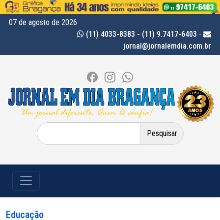
07 de agosto de 2026
(11) 4033-8383 - (11) 9.7417-6403
-
jornal@jornalemdia.com.br
Pesquisar
por:
Educação