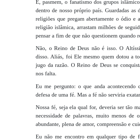
E, pasmem, o fanatismo dos grupos islâmicos
dentro de nosso próprio país. Guardadas as 
religiões que pregam abertamente o ódio e 
religião islâmica, arrastam milhões de segu
pensar a fim de que não questionem quando r
Não, o Reino de Deus não é isso. O Altíss
disso. Aliás, foi Ele mesmo quem dotou a to
jugo da razão. O Reino de Deus se conquis
nos falta.
Eu me pergunto: o que anda acontecendo
defesa de uma fé. Mas a fé não serviria exata
Nossa fé, seja ela qual for, deveria ser tão 
necessidade de palavras, muito menos de or
abundante, plena de amor, compreensão e cui
Eu não me encontro em qualquer tipo de fé