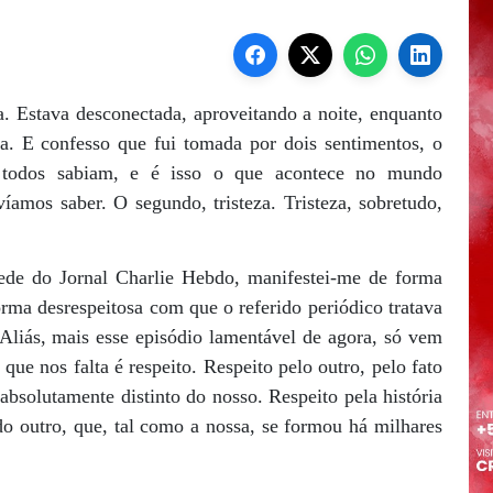
. Estava desconectada, aproveitando a noite, enquanto
. E confesso que fui tomada por dois sentimentos, o
 todos sabiam, e é isso o que acontece no mundo
amos saber. O segundo, tristeza. Tristeza, sobretudo,
ede do Jornal Charlie Hebdo, manifestei-me de forma
ma desrespeitosa com que o referido periódico tratava
Aliás, mais esse episódio lamentável de agora, só vem
 que nos falta é respeito. Respeito pelo outro, pelo fato
absolutamente distinto do nosso. Respeito pela história
 do outro, que, tal como a nossa, se formou há milhares