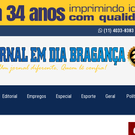
(11) 4033-8383 
Editorial
Empregos
Especial
Esporte
Geral
Polí