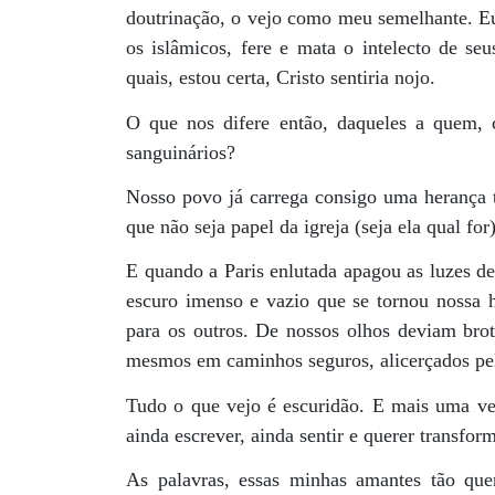
doutrinação, o vejo como meu semelhante. E
os islâmicos, fere e mata o intelecto de seu
quais, estou certa, Cristo sentiria nojo.
O que nos difere então, daqueles a quem,
sanguinários?
Nosso povo já carrega consigo uma herança tã
que não seja papel da igreja (seja ela qual fo
E quando a Paris enlutada apagou as luzes d
escuro imenso e vazio que se tornou nossa
para os outros. De nossos olhos deviam brot
mesmos em caminhos seguros, alicerçados pel
Tudo o que vejo é escuridão. E mais uma ve
ainda escrever, ainda sentir e querer transform
As palavras, essas minhas amantes tão que