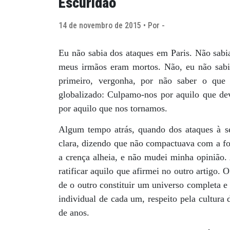
Escuridão
14 de novembro de 2015 • Por -
Eu não sabia dos ataques em Paris. Não sabia
meus irmãos eram mortos. Não, eu não sabia
primeiro, vergonha, por não saber o que
globalizado: Culpamo-nos por aquilo que deví
por aquilo que nos tornamos.
Algum tempo atrás, quando dos ataques à s
clara, dizendo que não compactuava com a for
a crença alheia, e não mudei minha opinião. 
ratificar aquilo que afirmei no outro artigo. O
de o outro constituir um universo completa e 
individual de cada um, respeito pela cultura
de anos.