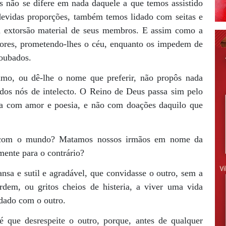
 não se difere em nada daquele a que temos assistido
devidas proporções, também temos lidado com seitas e
a extorsão material de seus membros. E assim como a
idores, prometendo-lhes o céu, enquanto os impedem de
oubados.
imo, ou dê-lhe o nome que preferir, não propôs nada
dos nós de intelecto. O Reino de Deus passa sim pelo
ta com amor e poesia, e não com doações daquilo que
 com o mundo? Matamos nossos irmãos em nome da
mente para o contrário?
mansa e sutil e agradável, que convidasse o outro, sem a
dem, ou gritos cheios de histeria, a viver uma vida
dado com o outro.
 que desrespeite o outro, porque, antes de qualquer