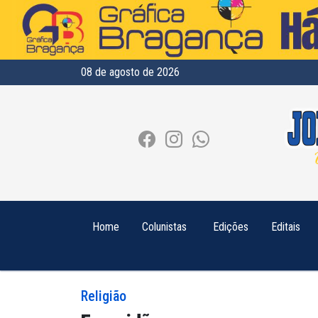
08 de agosto de 2026
Home
Colunistas
Edições
Editais
Religião