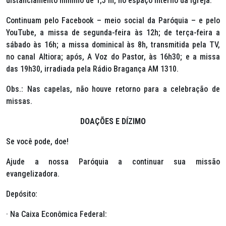
distanciamento mínimo de 1,5 m, no espaço interno da Igreja.
Continuam pelo Facebook – meio social da Paróquia – e pelo
YouTube, a missa de segunda-feira às 12h; de terça-feira a
sábado às 16h; a missa dominical às 8h, transmitida pela TV,
no canal Altiora; após, A Voz do Pastor, às 16h30; e a missa
das 19h30, irradiada pela Rádio Bragança AM 1310.
Obs.: Nas capelas, não houve retorno para a celebração de
missas.
DOAÇÕES E DÍZIMO
Se você pode, doe!
Ajude a nossa Paróquia a continuar sua missão
evangelizadora.
Depósito:
· Na Caixa Econômica Federal: