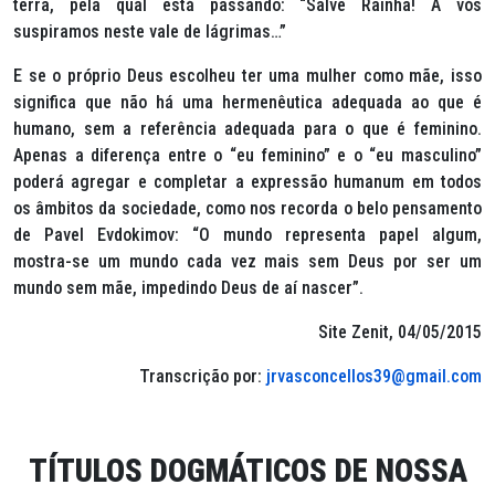
terra, pela qual está passando: “Salve Rainha! A vós
suspiramos neste vale de lágrimas…”
E se o próprio Deus escolheu ter uma mulher como mãe, isso
significa que não há uma hermenêutica adequada ao que é
humano, sem a referência adequada para o que é feminino.
Apenas a diferença entre o “eu feminino” e o “eu masculino”
poderá agregar e completar a expressão
humanum
em todos
os âmbitos da sociedade, como nos recorda o belo pensamento
de Pavel Evdokimov: “O mundo representa papel algum,
mostra-se um mundo cada vez mais sem Deus por ser um
mundo sem mãe, impedindo Deus de aí nascer”.
Site Zenit, 04/05/2015
Transcrição por:
jrvasconcellos39@gmail.com
TÍTULOS DOGMÁTICOS DE NOSSA