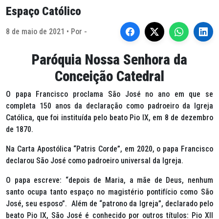
Espaço Católico
8 de maio de 2021 • Por -
Paróquia Nossa Senhora da
Conceição Catedral
O papa Francisco proclama São José no ano em que se
completa 150 anos da declaração como padroeiro da Igreja
Católica, que foi instituída pelo beato Pio IX, em 8 de dezembro
de 1870.
Na Carta Apostólica “
Patris Corde
”, em 2020, o papa Francisco
declarou São José como padroeiro universal da Igreja.
O papa escreve: “depois de Maria, a mãe de Deus, nenhum
santo ocupa tanto espaço no magistério pontifício como São
José, seu esposo”. Além de “patrono da Igreja”, declarado pelo
beato Pio IX, São José é conhecido por outros títulos: Pio XII