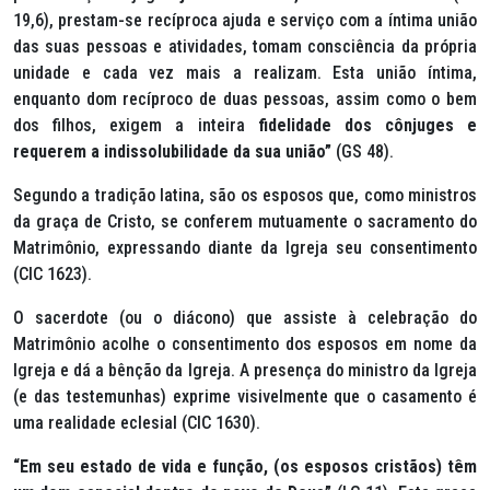
19,6), prestam-se recíproca ajuda e serviço com a íntima união
das suas pessoas e atividades, tomam consciência da própria
unidade e cada vez mais a realizam. Esta união íntima,
enquanto dom recíproco de duas pessoas, assim como o bem
dos filhos, exigem a inteira
fidelidade dos cônjuges e
requerem a indissolubilidade da sua união”
(GS 48)
.
Segundo a tradição latina, são os esposos que, como ministros
da graça de Cristo, se conferem mutuamente o sacramento do
Matrimônio, expressando diante da Igreja seu consentimento
(CIC 1623).
O sacerdote (ou o diácono) que assiste à celebração do
Matrimônio acolhe o consentimento dos esposos em nome da
Igreja e dá a bênção da Igreja. A presença do ministro da Igreja
(e das testemunhas) exprime visivelmente que o casamento é
uma realidade eclesial (CIC 1630).
“Em seu estado de vida e função, (os esposos cristãos) têm