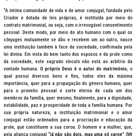
“A íntima comunidade de vida e de amor conjugal, fundada pelo
Criador e dotada de leis próprias, é instituída por meio do
contrato matrimonial, ou seja, com o irrevogável consentimento
pessoal. Deste modo, por meio do ato humano com o qual os
cônjuges mutuamente se dão e recebem um ao outro, nasce
uma instituição também à face da sociedade, confirmada pela
lei divina. Em vista do bem tanto dos esposos e da prole como
da sociedade, este sagrado vínculo não está ao arbítrio da
vontade humana.
O próprio Deus é o autor do matrimônio
, o
qual possui diversos bens e fins, todos eles da máxima
importância, quer para a propagação do gênero humano, quer
para o proveito pessoal e sorte eterna de cada um dos
membros da família, quer mesmo, finalmente, para a dignidade,
estabilidade, paz e prosperidade de toda a família humana. Por
sua própria natureza, a instituição matrimonial e o amor
conjugal estão ordenados para a procriação e educação da
prole, que constituem a sua coroa. O homem e a mulher, que,
pela aliança conjugal
“já não são dois, mas uma só carne”
(Mt