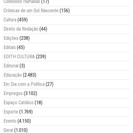
Conexões Humanas
(17)
Crônicas de um Sol Nascente
(156)
Cultura
(459)
Direto da Redação
(44)
Edições
(238)
Editais
(45)
EDITH CULTURA
(239)
Editorial
(3)
Educação
(2.483)
Em Dia com a Política
(27)
Empregos
(3.102)
Espaço Católico
(18)
Esporte
(1.769)
Evento
(4.150)
Geral
(1.010)