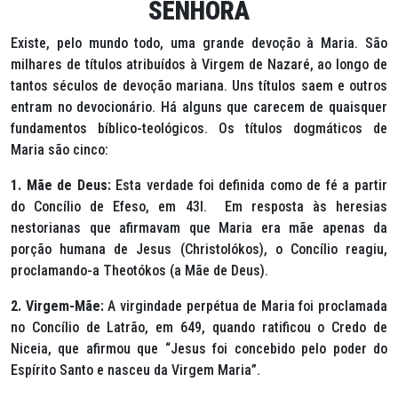
SENHORA
Existe, pelo mundo todo, uma grande devoção à Maria. São
milhares de títulos atribuídos à Virgem de Nazaré, ao longo de
tantos séculos de devoção mariana. Uns títulos saem e outros
entram no devocionário. Há alguns que carecem de quaisquer
fundamentos bíblico-teológicos. Os títulos dogmáticos de
Maria são cinco:
1. Mãe de Deus:
Esta verdade foi definida como de fé a partir
do Concílio de Efeso, em 43l. Em resposta às heresias
nestorianas que afirmavam que Maria era mãe apenas da
porção humana de Jesus
(Christolókos)
, o Concílio reagiu,
proclamando-a
Theotókos
(a Mãe de Deus).
2. Virgem-Mãe:
A virgindade perpétua de Maria foi proclamada
no Concílio de Latrão, em 649, quando ratificou o Credo de
Niceia, que afirmou que “Jesus foi concebido pelo poder do
Espírito Santo e nasceu da Virgem Maria”.