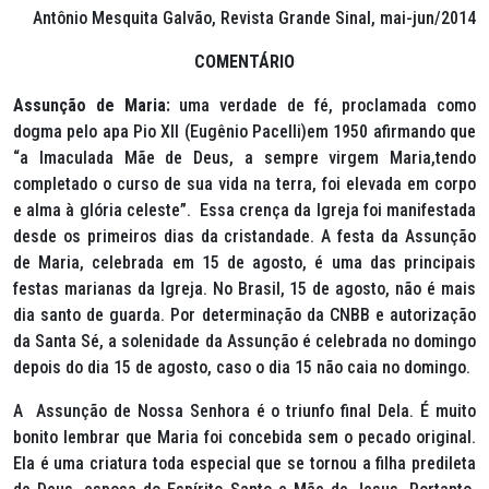
Antônio Mesquita Galvão, Revista Grande Sinal, mai-jun/2014
COMENTÁRIO
Assunção de Maria:
uma verdade de fé, proclamada como
dogma pelo apa Pio XII (Eugênio Pacelli)em 1950 afirmando que
“
a Imaculada Mãe de Deus, a sempre virgem Maria,tendo
completado o curso de sua vida na terra, foi
elevada
em corpo
e alma à glória celeste
”. Essa crença da Igreja foi manifestada
desde os primeiros dias da cristandade. A festa da Assunção
de Maria, celebrada em 15 de agosto, é uma das principais
festas marianas da Igreja. No Brasil, 15 de agosto, não é mais
dia santo de guarda. Por determinação da CNBB e autorização
da Santa Sé, a solenidade da Assunção é celebrada no domingo
depois do dia 15 de agosto, caso o dia 15 não caia no domingo.
A Assunção de Nossa Senhora é o triunfo final Dela. É muito
bonito lembrar que Maria foi concebida sem o pecado original.
Ela é uma criatura toda especial que se tornou a filha predileta