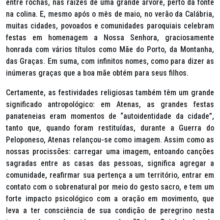
entre rochas, nas raízes de uma grande árvore, perto da fonte
na colina. E, mesmo após o mês de maio, no verão da Calábria,
muitas cidades, povoados e comunidades paroquiais celebram
festas em homenagem a Nossa Senhora, graciosamente
honrada com vários títulos como Mãe do Porto, da Montanha,
das Graças. Em suma, com infinitos nomes, como para dizer as
inúmeras graças que a boa mãe obtém para seus filhos.
Certamente, as festividades religiosas também têm um grande
significado antropológico: em Atenas, as grandes festas
panateneias eram momentos de “autoidentidade da cidade”,
tanto que, quando foram restituídas, durante a Guerra do
Peloponeso, Atenas relançou-se como imagem. Assim como as
nossas procissões: carregar uma imagem, entoando canções
sagradas entre as casas das pessoas, significa agregar a
comunidade, reafirmar sua pertença a um território, entrar em
contato com o sobrenatural por meio do gesto sacro, e tem um
forte impacto psicológico com a oração em movimento, que
leva a ter consciência de sua condição de peregrino nesta