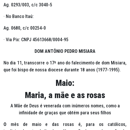
Ag. 0293/003, c/c 3040-5
· No Banco Itaú:
Ag. 0680, c/c 00254-0
· Via Pix: CNPJ 45613668/0004-95
DOM ANTÔNIO PEDRO MISIARA
No dia 11, transcorre o 17
º
ano do falecimento de dom Misiara,
que foi bispo de nossa diocese durante 18 anos (1977-1995).
Maio:
Maria, a mãe e as rosas
A Mãe de Deus é venerada com inúmeros nomes, como a
infinidade de graças que obtém para seus filhos
O
mês de maio e das rosas é, para os católicos,