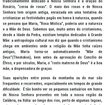
tradicionalmente dedicado a Nossa Senhora e à oração do
Rosário, “coroa de rosas”. O maio das rosas e de Nossa
Senhora tem origem antiga, enraizada em uma tentativa de
cristianizar as festividades pagãs em honra à natureza, quando
se pensava que Maria, “Rosa Mística”, poderia unir a natureza
e a Mãe de Deus. Sabemos que, muito antes do cristianismo,
desde a Idade da Pedra, existiam templos dedicados à Grande
Mãe: a antropologia cultural nos diz que quando o cristianismo
chega em ambientes onde a religião da Mãe tinha raízes
antigas, Maria torna-se automaticamente “Mãe de
Deus”(Theotokos), bem antes da aprovação do Concílio de
Éfeso, e por séculos, Maria, o “rosto materno de Deus” é a boa
mãe, a dispensadora de graças.
Suas aparições entre povos da montanha ou do mar são
frequentes e recorrentes, especialmente em tempos de grande
dificuldade. É tão bonito ver os pequenos santuários em honra
de Nossa Senhora presentes em toda a nossa região da
Calábria, na Itália: ao longo dos rios, perto de algumas lagoas,