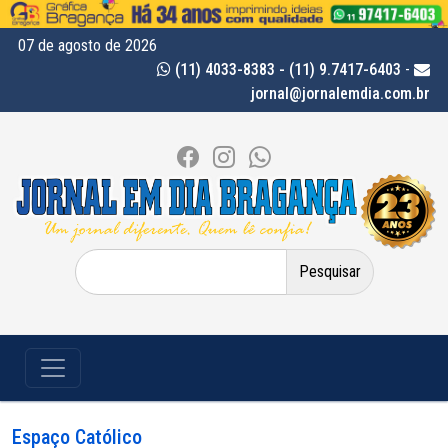
07 de agosto de 2026
(11) 4033-8383 - (11) 9.7417-6403
-
jornal@jornalemdia.com.br
Pesquisar
por:
Espaço Católico