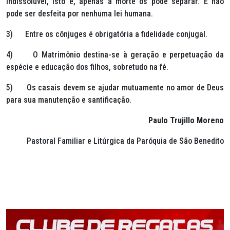
indissolúvel, isto é, apenas a morte os pode separar. E não
pode ser desfeita por nenhuma lei humana.
3) Entre os cônjuges é obrigatória a fidelidade conjugal.
4) O Matrimônio destina-se à geração e perpetuação da
espécie e educação dos filhos, sobretudo na fé.
5) Os casais devem se ajudar mutuamente no amor de Deus
para sua manutenção e santificação.
Paulo Trujillo Moreno
Pastoral Familiar e Litúrgica da Paróquia de São Benedito