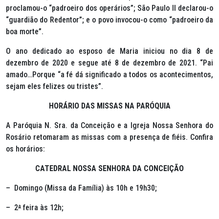
proclamou-o “padroeiro dos operários”; São Paulo II declarou-o
“guardião do Redentor”; e o povo invocou-o como “padroeiro da
boa morte”.
O ano dedicado ao esposo de Maria iniciou no dia 8 de
dezembro de 2020 e segue até 8 de dezembro de 2021.
“Pai
amado…Porque “a fé dá significado a todos os acontecimentos,
sejam eles felizes ou tristes”.
HORÁRIO DAS MISSAS NA PARÓQUIA
A Paróquia N. Sra. da Conceição e a Igreja Nossa Senhora do
Rosário retomaram as missas com a presença de fiéis. Confira
os horários:
CATEDRAL NOSSA SENHORA DA CONCEIÇÃO
– Domingo (Missa da Família) às 10h e 19h30;
– 2
ª
feira às 12h;