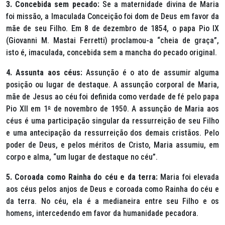
3. Concebida sem pecado:
Se a maternidade divina de Maria
foi missão, a Imaculada Conceição foi dom de Deus em favor da
mãe de seu Filho. Em 8 de dezembro de 1854, o papa Pio IX
(Giovanni M. Mastai Ferretti) proclamou-a “cheia de graça”,
isto é, imaculada, concebida sem a mancha do pecado original.
4. Assunta aos céus:
Assunção é o ato de assumir alguma
posição ou lugar de destaque. A assunção corporal de Maria,
mãe de Jesus ao céu foi definida como verdade de fé pelo papa
Pio XII em 1
º
de novembro de 1950. A assunção de Maria aos
céus é uma participação singular da ressurreição de seu Filho
e uma antecipação da ressurreição dos demais cristãos. Pelo
poder de Deus, e pelos méritos de Cristo, Maria assumiu, em
corpo e alma, “um lugar de destaque no céu”.
5. Coroada como Rainha do céu e da terra:
Maria foi elevada
aos céus pelos anjos de Deus e coroada como Rainha do céu e
da terra. No céu, ela é a medianeira entre seu Filho e os
homens, intercedendo em favor da humanidade pecadora.