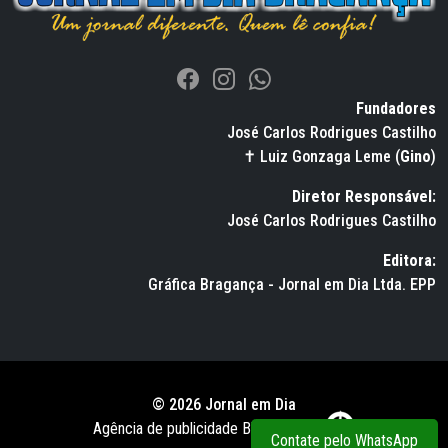
Fundadores
José Carlos Rodrigues Castilho
✝ Luiz Gonzaga Leme (
Gino
)
Diretor Responsável:
José Carlos Rodrigues Castilho
Editora:
Gráfica Bragança - Jornal em Dia Ltda. EPP
© 2026 Jornal em Dia
Agência de publicidade BWS RUSSO
Contate pelo WhatsApp