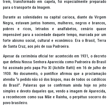
trem, transformado em capela, foi especialmente preparado
para o transporte da Imagem.
Durante as solenidades na capital carioca, diante da Virgem
Negra, estavam juntos homens, mulheres, negros e brancos,
pobres e ricos, letrados e analfabetos, cenário quase
impensável para a sociedade daquele tempo, marcada por um
forte abismo social, cultural e econômico. Era o Brasil, Terra
de Santa Cruz, aos pés de sua Padroeira.
Apesar da cerimônia oficial ter acontecido em 1931, o decreto
que definiu Nossa Senhora Aparecida como Padroeira do Brasil
foi assinado pelo papa Pio XI (Achille Ratti) em 16 de julho de
1930. No documento, o pontífice afirmou que a proclamação
atendia “o pedido não só dos bispos, mas de todos os católicos
do Brasil”. Palavras que se confirmam ainda hoje no jeito
simples e devoto daqueles que, vendo a imagem de Aparecida,
a reconhecem como sua Mãe e Rainha, o perpétuo socorro do
povo brasileiro.