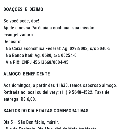
DOAÇÕES E DÍZIMO
Se você pode, doe!
Ajude a nossa Paróquia a continuar sua missão
evangelizadora.
Depósito:
· Na Caixa Econômica Federal: Ag. 0293/003, c/c 3040-5
· No Banco Itaú: Ag. 0680, c/c 00254-0
· Via PIX: CNPJ 45613668/0004-95
ALMOÇO BENEFICENTE
Aos domingos, a partir das 11h30, temos saboroso almoço.
Retirada no local ou delivery: (11) 9 5648-4522. Taxa de
entrega: R$ 6,00.
SANTOS DO DIA E DATAS COMEMORATIVAS
Dia 5 – São Bonifácio, mártir.