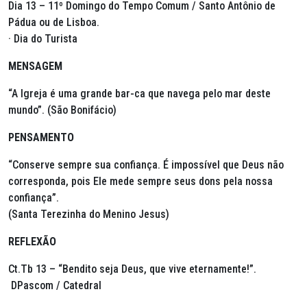
Dia 13 – 11º Domingo do Tempo Comum / Santo Antônio de
Pádua ou de Lisboa.
· Dia do Turista
MENSAGEM
“A Igreja é uma grande bar-ca que navega pelo mar deste
mundo”. (São Bonifácio)
PENSAMENTO
“Conserve sempre sua confiança. É impossível que Deus não
corresponda, pois Ele mede sempre seus dons pela nossa
confiança”.
(Santa Terezinha do Menino Jesus)
REFLEXÃO
Ct.Tb 13 – “Bendito seja Deus, que vive eternamente!”.
DPascom / Catedral