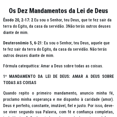
Os Dez Mandamentos da Lei de Deus
Êxodo 20, 2-17: 2
Eu sou o Senhor, teu Deus, que te fez sair da
terra do Egito, da casa da servidão. 3Não terás outros deuses
diante de mim.
Deuteronômio 5, 6-21
: Eu sou o Senhor, teu Deus, aquele que
te fez sair da terra do Egito, da casa da servidão. Não terás
outros deuses diante de mim.
Fórmula catequética: Amar a Deus sobre todas as coisas.
1º MANDAMENTO DA LEI DE DEUS: AMAR A DEUS SOBRE
TODAS AS COISAS
Quando repito o primeiro mandamento, anuncio minha fé,
proclamo minha esperança e me disponho à caridade (amor).
Deus é perfeito, constante, imutável, fiel e justo. Por isso, deve-
se viver segundo sua Palavra, com fé e confiança completas,