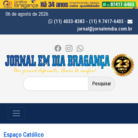
06 de agosto de 2026
(11) 4033-8383 - (11) 9.7417-6403
-
jornal@jornalemdia.com.br
Pesquisar
por:
Espaço Católico