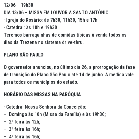
12/06 – 19h30
DIA 13/06 – MISSA EM LOUVOR A SANTO ANTÔNIO
· Igreja do Rosário: às 7h30, 11h30, 15h e 17h
· Catedral: às 10h e 19h30
Teremos barraquinhas de comidas típicas à venda todos os
dias da Trezena no sistema drive-thru.
PLANO SÃO PAULO
O governador anunciou, no último dia 26, a prorrogação da fase
de transição do Plano São Paulo até 14 de junho. A medida vale
para todos os municípios do estado.
HORÁRIO DAS MISSAS NA PARÓQUIA
· Catedral Nossa Senhora da Conceição:
– Domingo às 10h (Missa da Família) e às 19h30;
– 2ª feira às 12h;
– 3ª feira às 16h;
– 4ª feira às 16h;