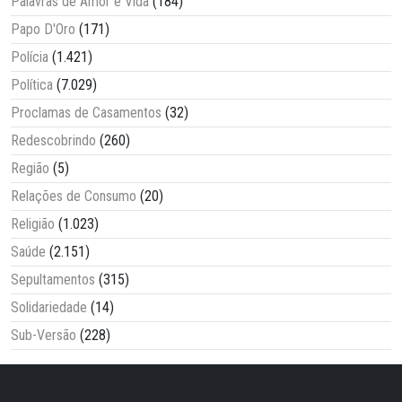
Palavras de Amor e Vida
(184)
Papo D'Oro
(171)
Polícia
(1.421)
Política
(7.029)
Proclamas de Casamentos
(32)
Redescobrindo
(260)
Região
(5)
Relações de Consumo
(20)
Religião
(1.023)
Saúde
(2.151)
Sepultamentos
(315)
Solidariedade
(14)
Sub-Versão
(228)