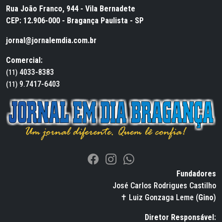
Rua João Franco, 944 - Vila Bernadete
CEP: 12.906-000 - Bragança Paulista - SP
jornal@jornalemdia.com.br
Comercial:
4033-8383
(11)
9.7417-6403
(11)
Fundadores
José Carlos Rodrigues Castilho
✝ Luiz Gonzaga Leme (
Gino
)
Diretor Responsável: