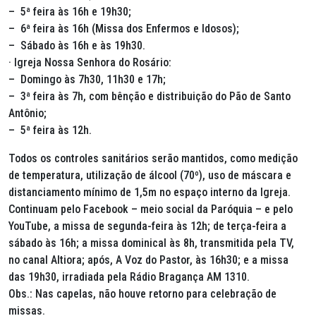
– 5ª feira às 16h e 19h30;
– 6ª feira às 16h (Missa dos Enfermos e Idosos);
– Sábado às 16h e às 19h30.
· Igreja Nossa Senhora do Rosário:
– Domingo às 7h30, 11h30 e 17h;
– 3ª feira às 7h, com bênção e distribuição do Pão de Santo
Antônio;
– 5ª feira às 12h.
Todos os controles sanitários serão mantidos, como medição
de temperatura, utilização de álcool (70º), uso de máscara e
distanciamento mínimo de 1,5m no espaço interno da Igreja.
Continuam pelo Facebook – meio social da Paróquia – e pelo
YouTube, a missa de segunda-feira às 12h; de terça-feira a
sábado às 16h; a missa dominical às 8h, transmitida pela TV,
no canal Altiora; após, A Voz do Pastor, às 16h30; e a missa
das 19h30, irradiada pela Rádio Bragança AM 1310.
Obs.: Nas capelas, não houve retorno para celebração de
missas.