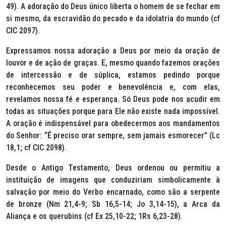
49). A adoração do Deus único liberta o homem de se fechar em
si mesmo, da escravidão do pecado e da idolatria do mundo (cf
CIC 2097).
Expressamos nossa adoração a Deus por meio da oração de
louvor e de ação de graças. E, mesmo quando fazemos orações
de intercessão e de súplica, estamos pedindo porque
reconhecemos seu poder e benevolência e, com elas,
revelamos nossa fé e esperança. Só Deus pode nos acudir em
todas as situações porque para Ele não existe nada impossível.
A oração é indispensável para obedecermos aos mandamentos
do Senhor: “É preciso orar sempre, sem jamais esmorecer” (Lc
18,1; cf CIC 2098).
Desde o Antigo Testamento, Deus ordenou ou permitiu a
instituição de imagens que conduziriam simbolicamente à
salvação por meio do Verbo encarnado, como são a serpente
de bronze (Nm 21,4-9; Sb 16,5-14; Jo 3,14-15), a Arca da
Aliança e os querubins (cf Ex 25,10-22; 1Rs 6,23-28).