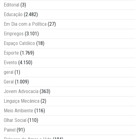
Editorial
(3)
Educação
(2.482)
Em Dia com a Política
(27)
Empregos
(3.101)
Espaço Católico
(18)
Esporte
(1.769)
Evento
(4.150)
geral
(1)
Geral
(1.009)
Jovem Advocacia
(363)
Linguiça Mecânica
(2)
Meio Ambiente
(116)
Olhar Social
(110)
Painel
(91)