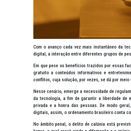
Com o avanço cada vez mais instantâneo da tec
digital, a interação entre diferentes grupos de pe
Em que pese os benefícios trazidos por essas fac
gratuito a conteúdos informativos e entretenim
conflitos, cuja solução, por vezes, se dá por meio d
Nesse cenário, emerge a necessidade de regulame
da tecnologia, a fim de garantir a liberdade de
privada e a honra das pessoas. De modo geral,
digitais, assim, o ordenamento brasileiro conta c
No âmbito penal, o delito de calúnia está previs