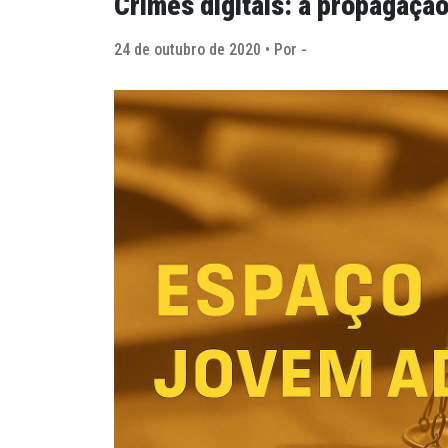
Crimes digitais: a propagação
24 de outubro de 2020 • Por -