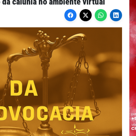
 da calúnia no ambiente virtual