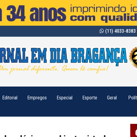
(11) 4033-8383 
Editorial
Empregos
Especial
Esporte
Geral
Polí