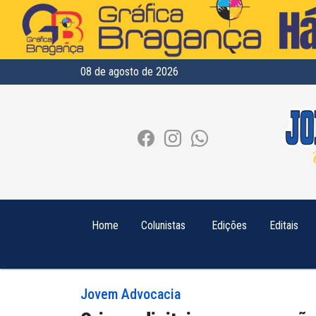
08 de agosto de 2026
Home
Colunistas
Edições
Editais
Jovem Advocacia