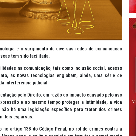
nologia e o surgimento de diversas redes de comunicação
ssoas tem sido facilitada.
ilidades na comunicação, tais como inclusão social, acesso
ento, as novas tecnologias englobam, ainda, uma série de
a interferência judicial.
ntação pelo Direito, em razão do impacto causado pelo uso
 expressão e ao mesmo tempo proteger a intimidade, a vida
 não há uma legislação específica para tratar dos crimes
om leis esparsas.
to no artigo 138 do Código Penal, no rol de crimes contra a