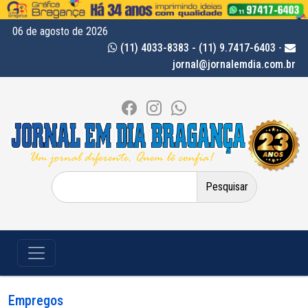
06 de agosto de 2026
(11) 4033-8383 - (11) 9.7417-6403
-
jornal@jornalemdia.com.br
Pesquisar
por:
Empregos