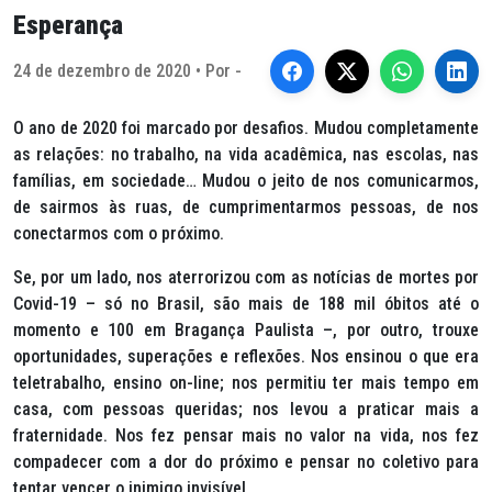
Esperança
24 de dezembro de 2020 • Por -
O ano de 2020 foi marcado por desafios. Mudou completamente
as relações: no trabalho, na vida acadêmica, nas escolas, nas
famílias, em sociedade… Mudou o jeito de nos comunicarmos,
de sairmos às ruas, de cumprimentarmos pessoas, de nos
conectarmos com o próximo.
Se, por um lado, nos aterrorizou com as notícias de mortes por
Covid-19 – só no Brasil, são mais de 188 mil óbitos até o
momento e 100 em Bragança Paulista –, por outro, trouxe
oportunidades, superações e reflexões. Nos ensinou o que era
teletrabalho, ensino on-line; nos permitiu ter mais tempo em
casa, com pessoas queridas; nos levou a praticar mais a
fraternidade. Nos fez pensar mais no valor na vida, nos fez
compadecer com a dor do próximo e pensar no coletivo para
tentar vencer o inimigo invisível.