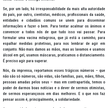
Se, por um lado, há irresponsabilidade da mais alta autoridade
do país, por outro, cientistas, médicos, profissionais da saúde,
entidades e cidadãos comuns se unem para disseminar
informações e fazer o bem. Para tentar acalmar os ânimos e
convencer a todos nós de que tudo isso vai passar. Para
formular uma vacina milagrosa, que já está a caminho, para
espalhar medidas protetivas, para nos lembrar de agir em
conjunto. Não mais damos as mãos, mas as lavamos e usamos
álcool em gel, usamos máscaras, praticamos o distanciamento.
É preciso agir para superar.
Nós, da imprensa, reportamos esses trágicos números – que
não são só números, são vidas, são famílias, pais, mães, filhos,
pessoas amadas pelos seus – mas em contrapartida, temos o
poder de darmos boas notícias e o dever de sermos otimistas,
de sermos esperançosos em dias melhores. E o que nos faz
pensar assim é, principalmente, a solidariedade.