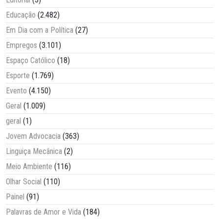
Educação
(2.482)
Em Dia com a Política
(27)
Empregos
(3.101)
Espaço Católico
(18)
Esporte
(1.769)
Evento
(4.150)
Geral
(1.009)
geral
(1)
Jovem Advocacia
(363)
Linguiça Mecânica
(2)
Meio Ambiente
(116)
Olhar Social
(110)
Painel
(91)
Palavras de Amor e Vida
(184)