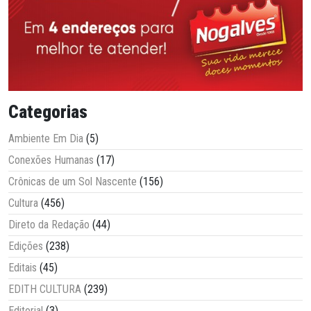
Categorias
Ambiente Em Dia
(5)
Conexões Humanas
(17)
Crônicas de um Sol Nascente
(156)
Cultura
(456)
Direto da Redação
(44)
Edições
(238)
Editais
(45)
EDITH CULTURA
(239)
Editorial
(3)