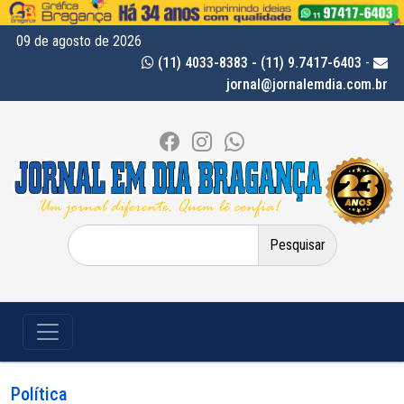
09 de agosto de 2026
(11) 4033-8383 - (11) 9.7417-6403
-
jornal@jornalemdia.com.br
Pesquisar
por:
Política