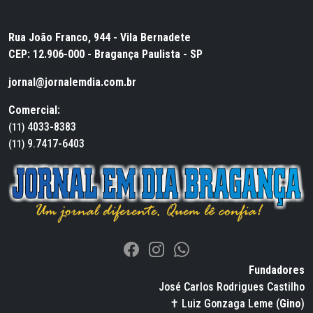
Rua João Franco, 944 - Vila Bernadete
CEP: 12.906-000 - Bragança Paulista - SP
jornal@jornalemdia.com.br
Comercial:
4033-8383
(11)
9.7417-6403
(11)
Fundadores
José Carlos Rodrigues Castilho
✝ Luiz Gonzaga Leme (
Gino
)