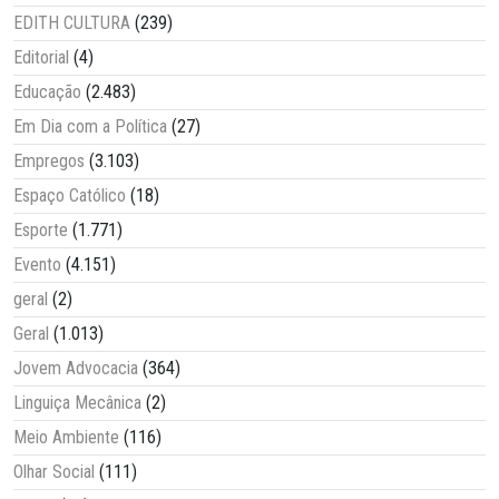
EDITH CULTURA
(239)
Editorial
(4)
Educação
(2.483)
Em Dia com a Política
(27)
Empregos
(3.103)
Espaço Católico
(18)
Esporte
(1.771)
Evento
(4.151)
geral
(2)
Geral
(1.013)
Jovem Advocacia
(364)
Linguiça Mecânica
(2)
Meio Ambiente
(116)
Olhar Social
(111)