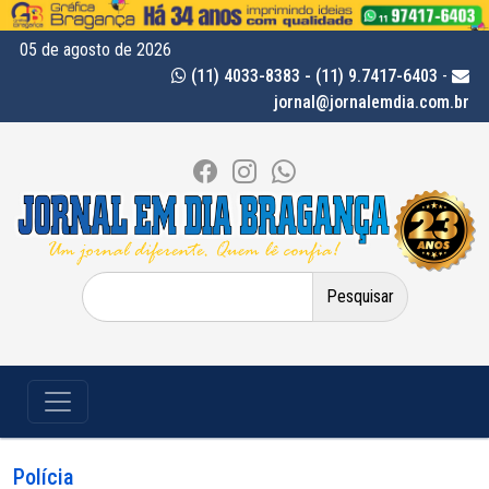
05 de agosto de 2026
(11) 4033-8383 - (11) 9.7417-6403
-
jornal@jornalemdia.com.br
Pesquisar
por:
Polícia