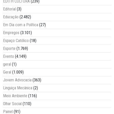
EDITH CULTURA
(239)
Editorial
(3)
Educação
(2.482)
Em Dia com a Política
(27)
Empregos
(3.101)
Espaço Católico
(18)
Esporte
(1.769)
Evento
(4.149)
geral
(1)
Geral
(1.009)
Jovem Advocacia
(363)
Linguiça Mecânica
(2)
Meio Ambiente
(116)
Olhar Social
(110)
Painel
(91)