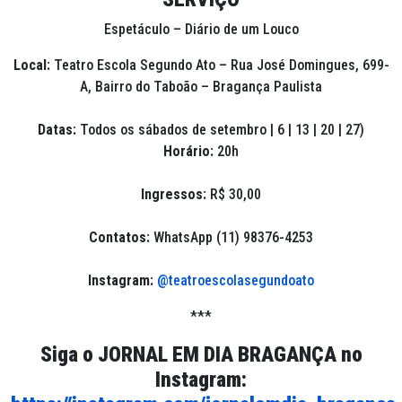
Espetáculo
– Diário de um Louco
Local:
Teatro Escola Segundo Ato – Rua José Domingues, 699-
A, Bairro do Taboão – Bragança Paulista
Datas:
Todos os sábados de setembro | 6 | 13 | 20 | 27)
Horário:
20h
Ingressos:
R$ 30,00
Contatos:
WhatsApp (11) 98376-4253
Instagram:
@teatroescolasegundoato
***
Siga o
JORNAL EM DIA BRAGANÇA
no
Instagram: