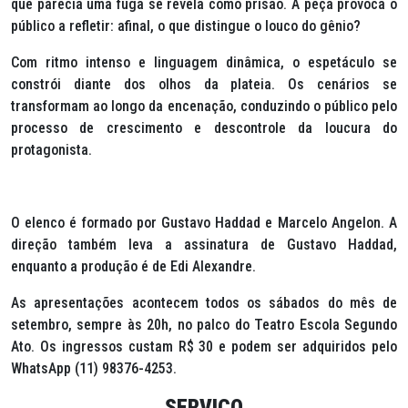
que parecia uma fuga se revela como prisão. A peça provoca o
público a refletir: afinal, o que distingue o louco do gênio?
Com ritmo intenso e linguagem dinâmica, o espetáculo se
constrói diante dos olhos da plateia. Os cenários se
transformam ao longo da encenação, conduzindo o público pelo
processo de crescimento e descontrole da loucura do
protagonista.
O elenco é formado por Gustavo Haddad e Marcelo Angelon. A
direção também leva a assinatura de Gustavo Haddad,
enquanto a produção é de Edi Alexandre.
As apresentações acontecem todos os sábados do mês de
setembro, sempre às 20h, no palco do Teatro Escola Segundo
Ato. Os ingressos custam R$ 30 e podem ser adquiridos pelo
WhatsApp (11) 98376-4253.
SERVIÇO