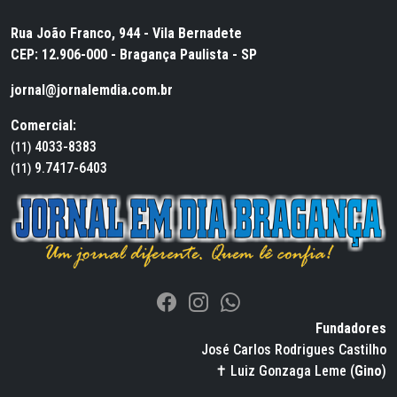
Rua João Franco, 944 - Vila Bernadete
CEP: 12.906-000 - Bragança Paulista - SP
jornal@jornalemdia.com.br
Comercial:
4033-8383
(11)
9.7417-6403
(11)
Fundadores
José Carlos Rodrigues Castilho
✝ Luiz Gonzaga Leme (
Gino
)