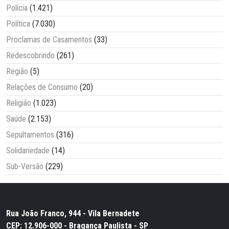
Polícia
(1.421)
Política
(7.030)
Proclamas de Casamentos
(33)
Redescobrindo
(261)
Região
(5)
Relações de Consumo
(20)
Religião
(1.023)
Saúde
(2.153)
Sepultamentos
(316)
Solidariedade
(14)
Sub-Versão
(229)
Rua João Franco, 944 - Vila Bernadete
CEP: 12.906-000 - Bragança Paulista - SP