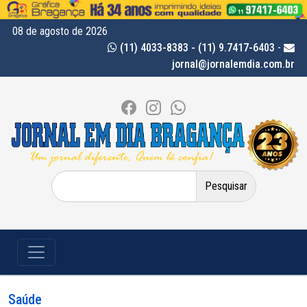
08 de agosto de 2026
(11) 4033-8383 - (11) 9.7417-6403
-
jornal@jornalemdia.com.br
Pesquisar
por:
Saúde