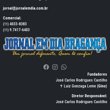
jornal@jornalemdia.com.br
Comercial:
4033-8383
(11)
9.7417-6403
(11)
Fundadores
José Carlos Rodrigues Castilho
✝ Luiz Gonzaga Leme (
Gino
)
Diretor Responsável:
José Carlos Rodrigues Castilho