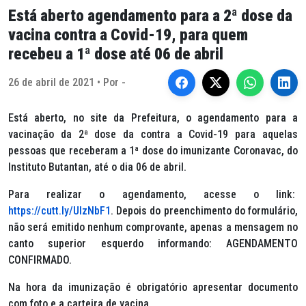
Está aberto agendamento para a 2ª dose da
vacina contra a Covid-19, para quem
recebeu a 1ª dose até 06 de abril
26 de abril de 2021 • Por -
Está aberto, no site da Prefeitura, o agendamento para a
vacinação da 2ª dose da contra a Covid-19 para aquelas
pessoas que receberam a 1ª dose do imunizante Coronavac, do
Instituto Butantan, até o dia 06 de abril.
Para realizar o agendamento, acesse o link:
https://cutt.ly/UlzNbF1
. Depois do preenchimento do formulário,
não será emitido nenhum comprovante, apenas a mensagem no
canto superior esquerdo informando: AGENDAMENTO
CONFIRMADO.
Na hora da imunização é obrigatório apresentar documento
com foto e a carteira de vacina.