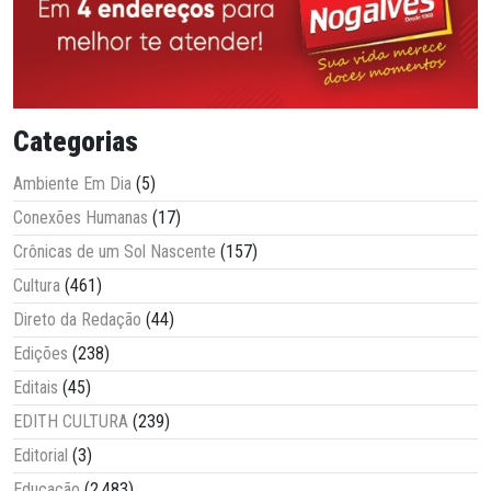
Categorias
Ambiente Em Dia
(5)
Conexões Humanas
(17)
Crônicas de um Sol Nascente
(157)
Cultura
(461)
Direto da Redação
(44)
Edições
(238)
Editais
(45)
EDITH CULTURA
(239)
Editorial
(3)
Educação
(2.483)