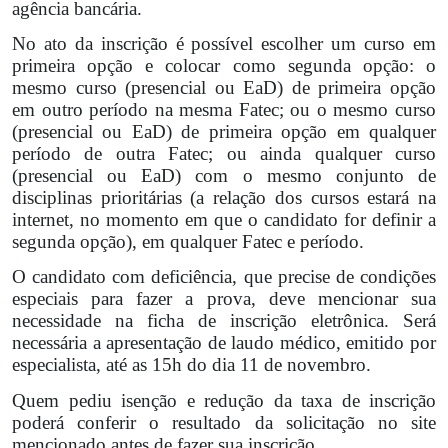
agência bancária.
No ato da inscrição é possível escolher um curso em
primeira opção e colocar como segunda opção: o
mesmo curso (presencial ou EaD) de primeira opção
em outro período na mesma Fatec; ou o mesmo curso
(presencial ou EaD) de primeira opção em qualquer
período de outra Fatec; ou ainda qualquer curso
(presencial ou EaD) com o mesmo conjunto de
disciplinas prioritárias (a relação dos cursos estará na
internet, no momento em que o candidato for definir a
segunda opção), em qualquer Fatec e período.
O candidato com deficiência, que precise de condições
especiais para fazer a prova, deve mencionar sua
necessidade na ficha de inscrição eletrônica. Será
necessária a apresentação de laudo médico, emitido por
especialista, até as 15h do dia 11 de novembro.
Quem pediu isenção e redução da taxa de inscrição
poderá conferir o resultado da solicitação no site
mencionado antes de fazer sua inscrição.