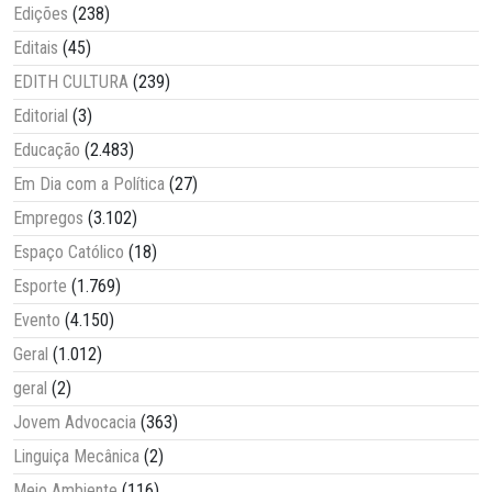
Edições
(238)
Editais
(45)
EDITH CULTURA
(239)
Editorial
(3)
Educação
(2.483)
Em Dia com a Política
(27)
Empregos
(3.102)
Espaço Católico
(18)
Esporte
(1.769)
Evento
(4.150)
Geral
(1.012)
geral
(2)
Jovem Advocacia
(363)
Linguiça Mecânica
(2)
Meio Ambiente
(116)