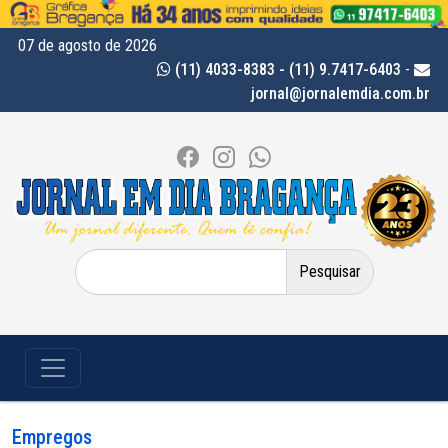
07 de agosto de 2026
(11) 4033-8383 - (11) 9.7417-6403
-
jornal@jornalemdia.com.br
Pesquisar
por:
Empregos