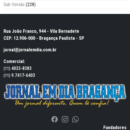
Sub-Versão
(228)
Rua João Franco, 944 - Vila Bernadete
CEP: 12.906-000 - Bragança Paulista - SP
jornal@jornalemdia.com.br
Comercial:
4033-8383
(11)
9.7417-6403
(11)
Fundadores