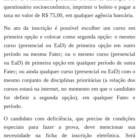
questionário socioeconômico, imprimir o boleto e pagar a
taxa no valor de R$ 75,00, em qualquer agência bancária.
No ato da inscrição é possível escolher um curso em
primeira opção e colocar como segunda opção: o mesmo
curso (presencial ou EaD) de primeira opção em outro
período na mesma Fatec; ou o mesmo curso (presencial
ou EaD) de primeira opção em qualquer período de outra
Fatec; ou ainda qualquer curso (presencial ou EaD) com o
mesmo conjunto de disciplinas prioritárias (a relação dos
cursos estará na internet, no momento em que o candidato
for definir a segunda opção), em qualquer Fatec e
período.
O candidato com deficiência, que precise de condições
especiais para fazer a prova, deve mencionar sua
necessidade na ficha de inscrição eletrônica. Será