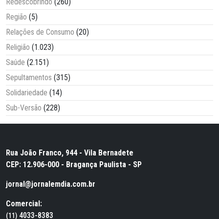
Redescobrindo
(260)
Região
(5)
Relações de Consumo
(20)
Religião
(1.023)
Saúde
(2.151)
Sepultamentos
(315)
Solidariedade
(14)
Sub-Versão
(228)
Rua João Franco, 944 - Vila Bernadete
CEP: 12.906-000 - Bragança Paulista - SP
jornal@jornalemdia.com.br
Comercial:
4033-8383
(11)