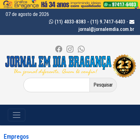
07 de agosto de 2026
(11) 4033-8383 - (11) 9.7417-6403
-
jornal@jornalemdia.com.br
Pesquisar
por:
Empregos