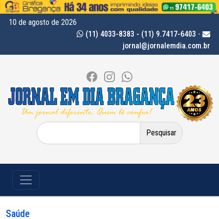
10 de agosto de 2026
(11) 4033-8383 - (11) 9.7417-6403
-
jornal@jornalemdia.com.br
Pesquisar
por:
Saúde