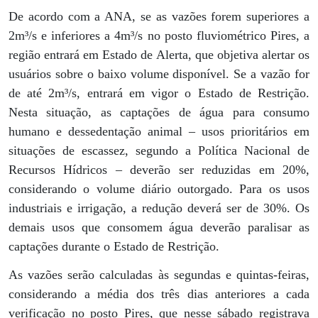
De acordo com a ANA, se as vazões forem superiores a
2m³/s e inferiores a 4m³/s no posto fluviométrico Pires, a
região entrará em Estado de Alerta, que objetiva alertar os
usuários sobre o baixo volume disponível. Se a vazão for
de até 2m³/s, entrará em vigor o Estado de Restrição.
Nesta situação, as captações de água para consumo
humano e dessedentação animal – usos prioritários em
situações de escassez, segundo a Política Nacional de
Recursos Hídricos – deverão ser reduzidas em 20%,
considerando o volume diário outorgado. Para os usos
industriais e irrigação, a redução deverá ser de 30%. Os
demais usos que consomem água deverão paralisar as
captações durante o Estado de Restrição.
As vazões serão calculadas às segundas e quintas-feiras,
considerando a média dos três dias anteriores a cada
verificação no posto Pires, que nesse sábado registrava