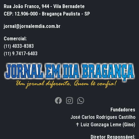
Rua João Franco, 944 - Vila Bernadete
CEP: 12.906-000 - Bragança Paulista - SP
jornal@jornalemdia.com.br
Comercial:
4033-8383
(11)
9.7417-6403
(11)
Fundadores
José Carlos Rodrigues Castilho
✝ Luiz Gonzaga Leme (
Gino
)
Diretor Responsável: