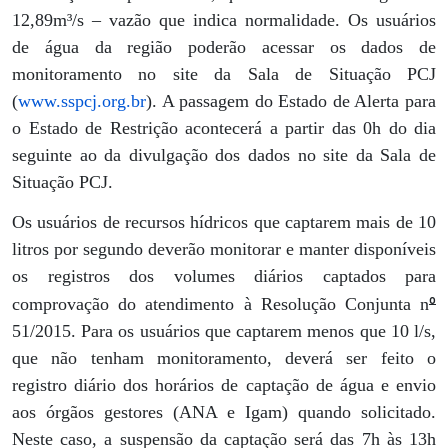
12,89m³/s – vazão que indica normalidade. Os usuários
de água da região poderão acessar os dados de
monitoramento no site da Sala de Situação PCJ
(
www.sspcj.org.br
). A passagem do Estado de Alerta para
o Estado de Restrição acontecerá a partir das 0h do dia
seguinte ao da divulgação dos dados no site da Sala de
Situação PCJ.
Os usuários de recursos hídricos que captarem mais de 10
litros por segundo deverão monitorar e manter disponíveis
os registros dos volumes diários captados para
º
comprovação do atendimento à Resolução Conjunta n
51/2015. Para os usuários que captarem menos que 10 l/s,
que não tenham monitoramento, deverá ser feito o
registro diário dos horários de captação de água e envio
aos órgãos gestores (ANA e Igam) quando solicitado.
Neste caso, a suspensão da captação será das 7h às 13h