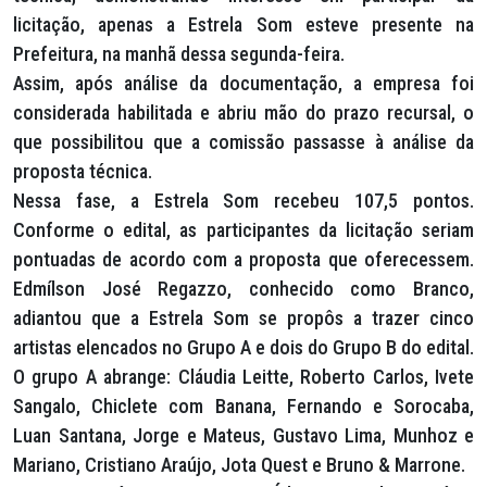
licitação, apenas a Estrela Som esteve presente na
Prefeitura, na manhã dessa segunda-feira.
Assim, após análise da documentação, a empresa foi
considerada habilitada e abriu mão do prazo recursal, o
que possibilitou que a comissão passasse à análise da
proposta técnica.
Nessa fase, a Estrela Som recebeu 107,5 pontos.
Conforme o edital, as participantes da licitação seriam
pontuadas de acordo com a proposta que oferecessem.
Edmílson José Regazzo, conhecido como Branco,
adiantou que a Estrela Som se propôs a trazer cinco
artistas elencados no Grupo A e dois do Grupo B do edital.
O grupo A abrange: Cláudia Leitte, Roberto Carlos, Ivete
Sangalo, Chiclete com Banana, Fernando e Sorocaba,
Luan Santana, Jorge e Mateus, Gustavo Lima, Munhoz e
Mariano, Cristiano Araújo, Jota Quest e Bruno & Marrone.