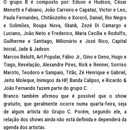
O grupo B é composto por: Édson e Hudson, César
Menotti e Fabiano, João Carreiro e Capataz, Victor e Leo,
Paula Fernandes, Chitãozinho e Xororó, Daniel, Rio Negro
e Solimões, Roupa Nova, Skank, Zezé Di Camargo e
Luciano, João Neto e Frederico, Maria Cecília e Rodolfo,
Guilherme e Santiago, Milionário e José Rico, Capital
Inicial, Jade & Jadson.
Marcos Belutti, Art Popular, Fábio Jr., Gino e Geno, Hugo e
Tiago, Revelação, Alexandre Pires, Rick e Renner, Sorriso
Maroto, Teodoro e Sampaio, Titãs, Zé Henrique e Gabriel,
Jeito Moleque, Inimigos da HP, Banda Calipso, e Ricardo &
João Fernando fazem parte do grupo C.
Branco também afirmou que é possível que o show
gratuito, que geralmente ocorre numa quarta-feira, seja
de algum artista do Grupo C. Porém, segundo ele, a
relação dos shows ainda não está definida e dependerá da
agenda dos artistas.