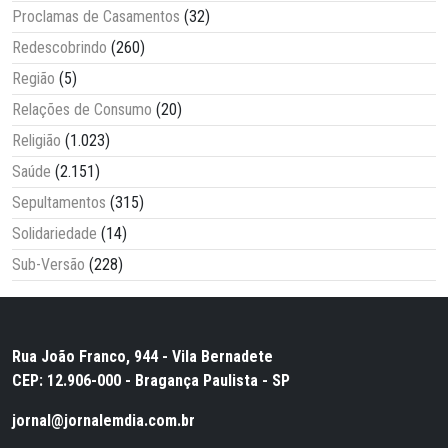
Proclamas de Casamentos
(32)
Redescobrindo
(260)
Região
(5)
Relações de Consumo
(20)
Religião
(1.023)
Saúde
(2.151)
Sepultamentos
(315)
Solidariedade
(14)
Sub-Versão
(228)
Rua João Franco, 944 - Vila Bernadete
CEP: 12.906-000 - Bragança Paulista - SP
jornal@jornalemdia.com.br