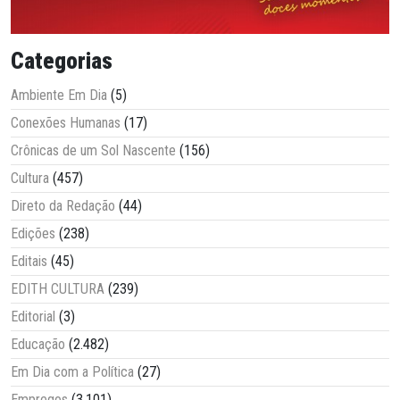
Categorias
Ambiente Em Dia
(5)
Conexões Humanas
(17)
Crônicas de um Sol Nascente
(156)
Cultura
(457)
Direto da Redação
(44)
Edições
(238)
Editais
(45)
EDITH CULTURA
(239)
Editorial
(3)
Educação
(2.482)
Em Dia com a Política
(27)
Empregos
(3.101)