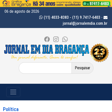
06 de agosto de 2026
(11) 4033-8383 - (11) 9.7417-6403
-
jornal@jornalemdia.com.br
Pesquisar
por:
Política