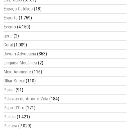
Espaço Católico
(18)
Esporte
(1.769)
Evento
(4.150)
geral
(2)
Geral
(1.009)
Jovem Advocacia
(363)
Linguiça Mecânica
(2)
Meio Ambiente
(116)
Olhar Social
(110)
Painel
(91)
Palavras de Amor e Vida
(184)
Papo D'Oro
(171)
Polícia
(1.421)
Política
(7.029)