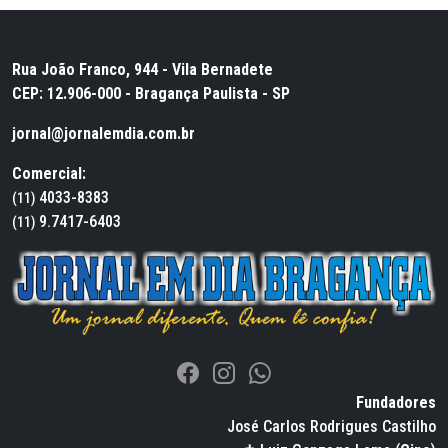
Rua João Franco, 944 - Vila Bernadete
CEP: 12.906-000 - Bragança Paulista - SP
jornal@jornalemdia.com.br
Comercial:
4033-8383
(11)
9.7417-6403
(11)
Fundadores
José Carlos Rodrigues Castilho