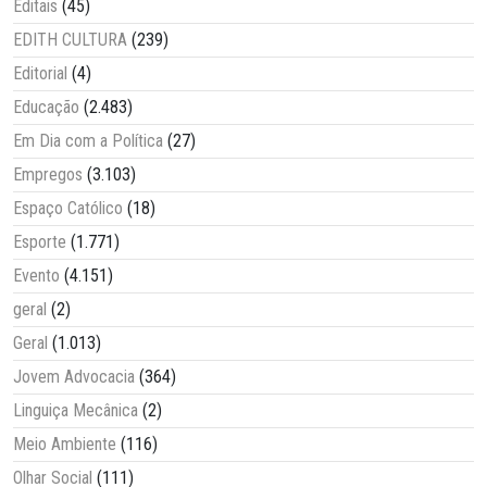
Editais
(45)
EDITH CULTURA
(239)
Editorial
(4)
Educação
(2.483)
Em Dia com a Política
(27)
Empregos
(3.103)
Espaço Católico
(18)
Esporte
(1.771)
Evento
(4.151)
geral
(2)
Geral
(1.013)
Jovem Advocacia
(364)
Linguiça Mecânica
(2)
Meio Ambiente
(116)
Olhar Social
(111)