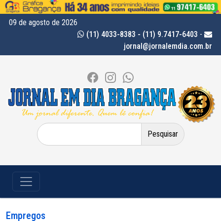
09 de agosto de 2026
(11) 4033-8383 - (11) 9.7417-6403
-
jornal@jornalemdia.com.br
Pesquisar
por:
Empregos