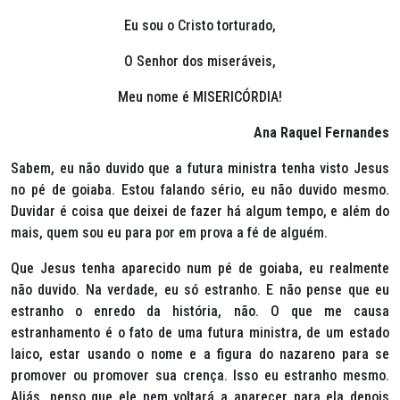
Eu sou o Cristo torturado,
O Senhor dos miseráveis,
Meu nome é MISERICÓRDIA!
Ana Raquel Fernandes
Sabem, eu não duvido que a futura ministra tenha visto Jesus
no pé de goiaba. Estou falando sério, eu não duvido mesmo.
Duvidar é coisa que deixei de fazer há algum tempo, e além do
mais, quem sou eu para por em prova a fé de alguém.
Que Jesus tenha aparecido num pé de goiaba, eu realmente
não duvido. Na verdade, eu só estranho. E não pense que eu
estranho o enredo da história, não. O que me causa
estranhamento é o fato de uma futura ministra, de um estado
laico, estar usando o nome e a figura do nazareno para se
promover ou promover sua crença. Isso eu estranho mesmo.
Aliás, penso que ele nem voltará a aparecer para ela depois