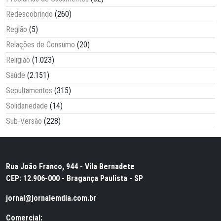
Redescobrindo
(260)
Região
(5)
Relações de Consumo
(20)
Religião
(1.023)
Saúde
(2.151)
Sepultamentos
(315)
Solidariedade
(14)
Sub-Versão
(228)
Rua João Franco, 944 - Vila Bernadete
CEP: 12.906-000 - Bragança Paulista - SP
jornal@jornalemdia.com.br
Comercial: