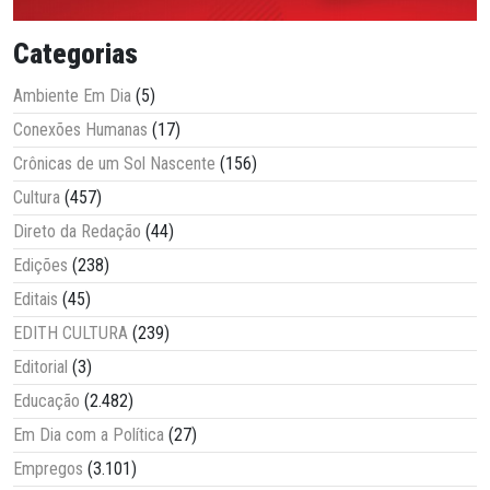
Categorias
Ambiente Em Dia
(5)
Conexões Humanas
(17)
Crônicas de um Sol Nascente
(156)
Cultura
(457)
Direto da Redação
(44)
Edições
(238)
Editais
(45)
EDITH CULTURA
(239)
Editorial
(3)
Educação
(2.482)
Em Dia com a Política
(27)
Empregos
(3.101)