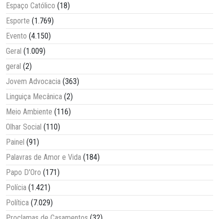
Espaço Católico
(18)
Esporte
(1.769)
Evento
(4.150)
Geral
(1.009)
geral
(2)
Jovem Advocacia
(363)
Linguiça Mecânica
(2)
Meio Ambiente
(116)
Olhar Social
(110)
Painel
(91)
Palavras de Amor e Vida
(184)
Papo D'Oro
(171)
Polícia
(1.421)
Política
(7.029)
Proclamas de Casamentos
(32)