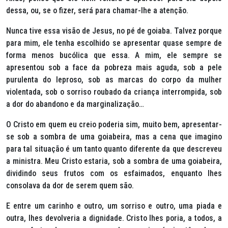
dessa, ou, se o fizer, será para chamar-lhe a atenção.
Nunca tive essa visão de Jesus, no pé de goiaba. Talvez porque
para mim, ele tenha escolhido se apresentar quase sempre de
forma menos bucólica que essa. A mim, ele sempre se
apresentou sob a face da pobreza mais aguda, sob a pele
purulenta do leproso, sob as marcas do corpo da mulher
violentada, sob o sorriso roubado da criança interrompida, sob
a dor do abandono e da marginalização…
O Cristo em quem eu creio poderia sim, muito bem, apresentar-
se sob a sombra de uma goiabeira, mas a cena que imagino
para tal situação é um tanto quanto diferente da que descreveu
a ministra. Meu Cristo estaria, sob a sombra de uma goiabeira,
dividindo seus frutos com os esfaimados, enquanto lhes
consolava da dor de serem quem são.
E entre um carinho e outro, um sorriso e outro, uma piada e
outra, lhes devolveria a dignidade. Cristo lhes poria, a todos, a