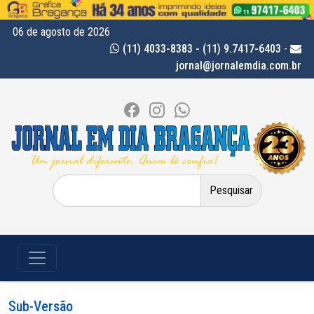
06 de agosto de 2026
(11) 4033-8383 - (11) 9.7417-6403
-
jornal@jornalemdia.com.br
Pesquisar
por:
Sub-Versão